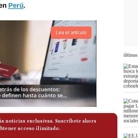
 en
Perú
.
Lea el artículo
últimas