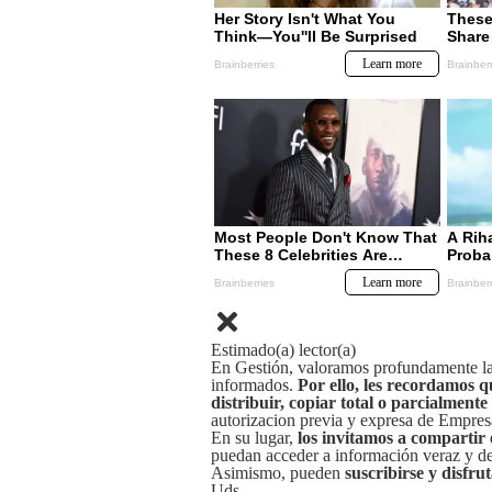
Estimado(a) lector(a)
En Gestión, valoramos profundamente la 
informados.
Por ello, les recordamos q
distribuir, copiar total o parcialmente
autorizacion previa y expresa de Empre
En su lugar,
los invitamos a compartir 
puedan acceder a información veraz y de 
Asimismo, pueden
suscribirse y disfru
Uds.