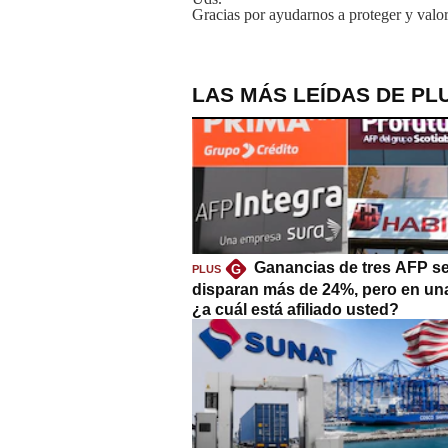
Gracias por ayudarnos a proteger y valor
LAS MÁS LEÍDAS DE PL
Ganancias de tres AFP s
G
PLUS
disparan más de 24%, pero en un
¿a cuál está afiliado usted?