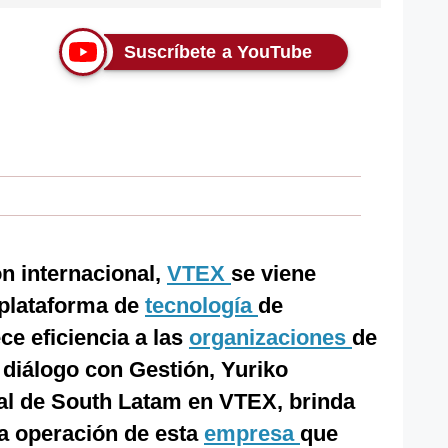
Suscríbete a YouTube
n internacional,
VTEX
se viene
plataforma de
tecnología
de
ce eficiencia a las
organizaciones
de
n diálogo con Gestión, Yuriko
al de South Latam en VTEX, brinda
la operación de esta
empresa
que