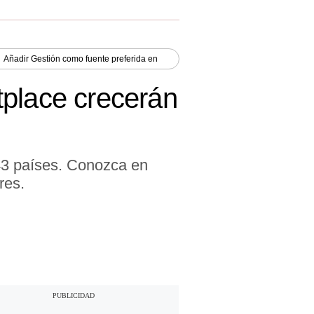
Añadir
Gestión
como fuente preferida en
tplace crecerán
43 países. Conozca en
res.