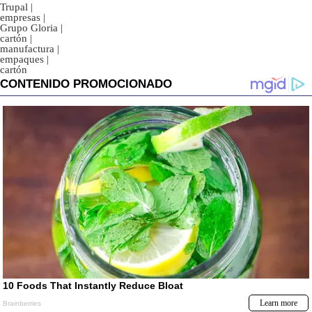
Trupal
|
empresas
|
Grupo Gloria
|
cartón
|
manufactura
|
empaques
|
cartón