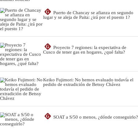
G
Puerto de Chancay se afianza en segundo
lugar y se aleja de Paita: ¿irá por el puesto 1?
G
Proyecto 7 regiones: la expectativa de
Cusco de tener gas en hogares, ¿qué falta?
Keiko Fujimori: No hemos evaluado todavía el
pedido de extradición de Betssy Chávez
G
SOAT a S/50 o menos, ¿dónde conseguirlo?