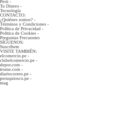
Perú
-
Tu Dinero
-
Tecnología
CONTACTO:
¿Quiénes somos?
-
Términos y Condiciones
-
Política de Privacidad
-
Politica de Cookies
-
Preguntas Frecuentes
SÍGUENOS:
Suscríbete
VISITE TAMBIÉN:
elcomercio.pe
-
clubelcomercio.pe
-
depor.com
-
trome.com
-
diariocorreo.pe
-
peruquiosco.pe
-
mag