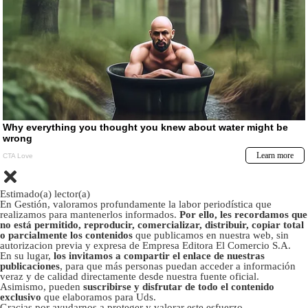
Estimado(a) lector(a)
En Gestión, valoramos profundamente la labor periodística que
realizamos para mantenerlos informados.
Por ello, les recordamos que
no está permitido, reproducir, comercializar, distribuir, copiar total
o parcialmente los contenidos
que publicamos en nuestra web, sin
autorizacion previa y expresa de Empresa Editora El Comercio S.A.
En su lugar,
los invitamos a compartir el enlace de nuestras
publicaciones
, para que más personas puedan acceder a información
veraz y de calidad directamente desde nuestra fuente oficial.
Asimismo, pueden
suscribirse y disfrutar de todo el contenido
exclusivo
que elaboramos para Uds.
Gracias por ayudarnos a proteger y valorar este esfuerzo.