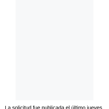
Politica
De
Cookies
Preguntas
Frecuentes
La solicitud fue publicada el último jueves