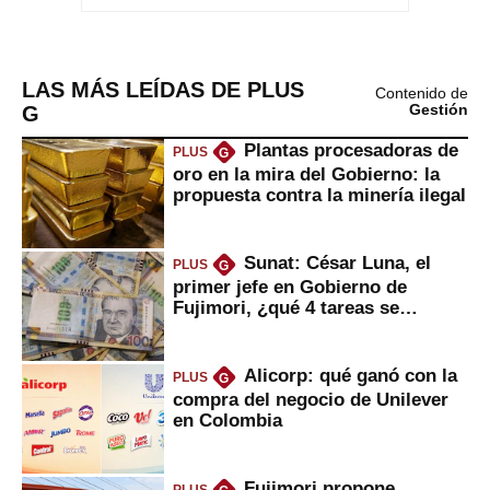
LAS MÁS LEÍDAS DE PLUS
Contenido de
G
Gestión
Plantas procesadoras de
PLUS
G
oro en la mira del Gobierno: la
propuesta contra la minería ilegal
Sunat: César Luna, el
PLUS
G
primer jefe en Gobierno de
Fujimori, ¿qué 4 tareas se
marcan urgentes?
Alicorp: qué ganó con la
PLUS
G
compra del negocio de Unilever
en Colombia
Fujimori propone
PLUS