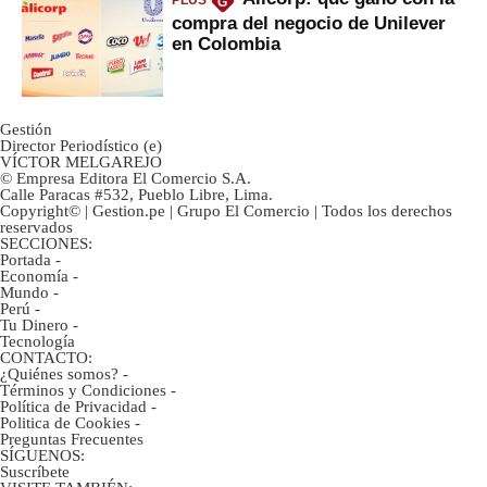
PLUS
G
compra del negocio de Unilever
en Colombia
Gestión
Director Periodístico (e)
VÍCTOR MELGAREJO
© Empresa Editora El Comercio S.A.
Calle Paracas #532, Pueblo Libre, Lima.
Copyright© | Gestion.pe | Grupo El Comercio | Todos los derechos
reservados
SECCIONES:
Portada
-
Economía
-
Mundo
-
Perú
-
Tu Dinero
-
Tecnología
CONTACTO:
¿Quiénes somos?
-
Términos y Condiciones
-
Política de Privacidad
-
Politica de Cookies
-
Preguntas Frecuentes
SÍGUENOS:
Suscríbete