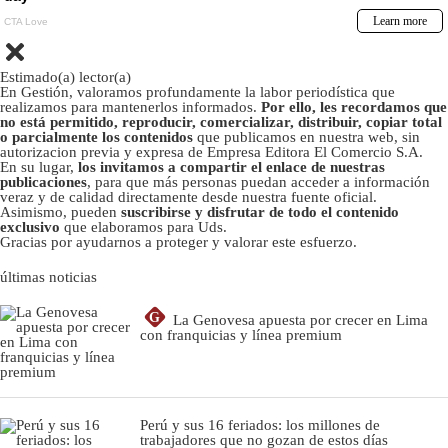
Estimado(a) lector(a)
En Gestión, valoramos profundamente la labor periodística que
realizamos para mantenerlos informados.
Por ello, les recordamos que
no está permitido, reproducir, comercializar, distribuir, copiar total
o parcialmente los contenidos
que publicamos en nuestra web, sin
autorizacion previa y expresa de Empresa Editora El Comercio S.A.
En su lugar,
los invitamos a compartir el enlace de nuestras
publicaciones
, para que más personas puedan acceder a información
veraz y de calidad directamente desde nuestra fuente oficial.
Asimismo, pueden
suscribirse y disfrutar de todo el contenido
exclusivo
que elaboramos para Uds.
Gracias por ayudarnos a proteger y valorar este esfuerzo.
últimas noticias
G
La Genovesa apuesta por crecer en Lima
con franquicias y línea premium
Perú y sus 16 feriados: los millones de
trabajadores que no gozan de estos días