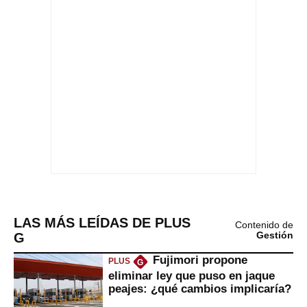
LAS MÁS LEÍDAS DE PLUS
Contenido de
G
Gestión
Fujimori propone
PLUS
G
eliminar ley que puso en jaque
peajes: ¿qué cambios implicaría?