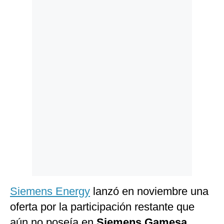
Politica
De
Cookies
Preguntas
Frecuentes
Siemens Energy
lanzó en noviembre una
oferta por la participación restante que
aún no poseía en
Siemens Gamesa
,