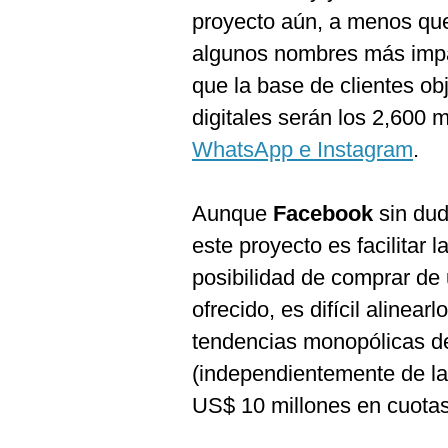
proyecto aún, a menos qu
algunos nombres más impa
que la base de clientes ob
digitales serán los 2,600 
WhatsApp e Instagram
.
Aunque
Facebook
sin dud
este proyecto es facilitar l
posibilidad de comprar de
ofrecido, es difícil alinearl
tendencias monopólicas de
(independientemente de la 
US$ 10 millones en cuotas 