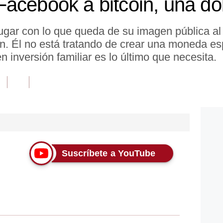
Facebook a bitcoin, una d
gar con lo que queda de su imagen pública al 
in. Él no está tratando de crear una moneda es
n inversión familiar es lo último que necesita.
Suscríbete a YouTube