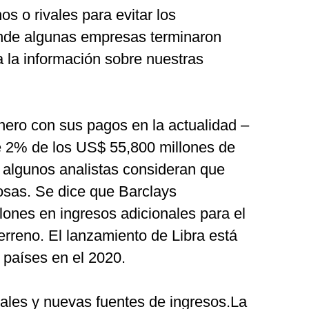
os o rivales para evitar los
nde algunas empresas terminaron
a la información sobre nuestras
nero con sus pagos en la actualidad –
 2% de los US$ 55,800 millones de
 algunos analistas consideran que
osas. Se dice que Barclays
lones en ingresos adicionales para el
erreno. El lanzamiento de Libra está
 países en el 2020.
les y nuevas fuentes de ingresos.La