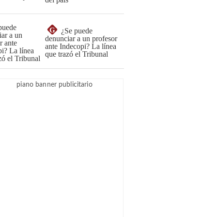
G
¿Se puede
denunciar a un profesor
ante Indecopi? La línea
que trazó el Tribunal