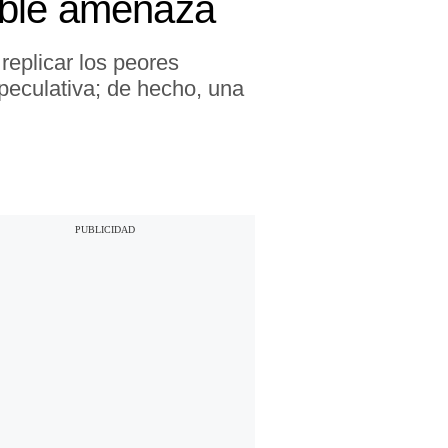
oble amenaza
replicar los peores
peculativa; de hecho, una