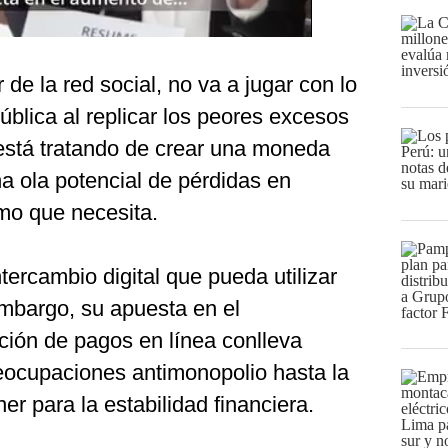
 de la red social, no va a jugar con lo
blica al replicar los peores excesos
 está tratando de crear una moneda
a ola potencial de pérdidas en
timo que necesita.
tercambio digital que pueda utilizar
embargo, su apuesta en el
ción de pagos en línea conlleva
eocupaciones antimonopolio hasta la
 para la estabilidad financiera.