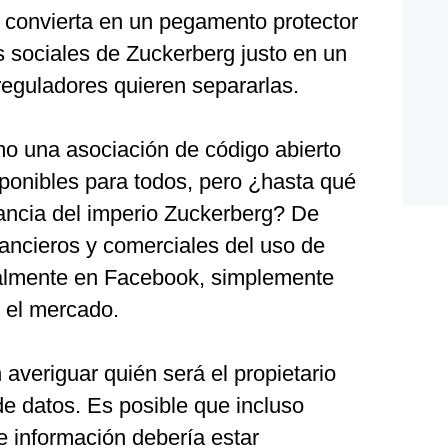
 convierta en un pegamento protector
 sociales de Zuckerberg justo en un
guladores quieren separarlas.
o una asociación de código abierto
sponibles para todos, pero ¿hasta qué
ancia del imperio Zuckerberg? De
inancieros y comerciales del uso de
palmente en Facebook, simplemente
 el mercado.
 averiguar quién será el propietario
de datos. Es posible que incluso
de información debería estar