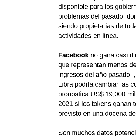
disponible para los gobiern
problemas del pasado, do
siendo propietarias de tod
actividades en línea.
Facebook
no gana casi di
que representan menos de
ingresos del año pasado–,
Libra podría cambiar las c
pronostica US$ 19,000 mil
2021 si los tokens ganan t
previsto en una docena de
Son muchos datos potencia