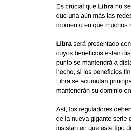
Es crucial que
Libra
no se
que una aún más las redes
momento en que muchos re
Libra
será presentado com
cuyos beneficios están di
punto se mantendrá a dist
hecho, si los beneficios f
Libra se acumulan princi
mantendrán su dominio en
Así, los reguladores deben
de la nueva gigante serie 
insistan en que este tipo 