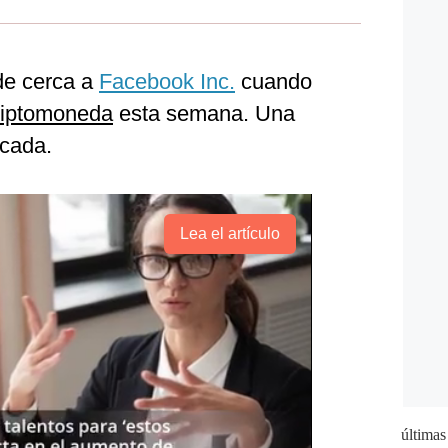
 de cerca a
Facebook Inc.
cuando
riptomoneda
esta semana. Una
icada.
Lea el artículo
últimas