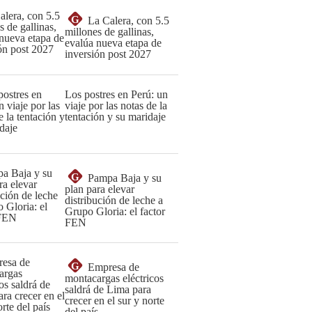
G
La Calera, con 5.5
millones de gallinas,
evalúa nueva etapa de
inversión post 2027
Los postres en Perú: un
viaje por las notas de la
tentación y su maridaje
G
Pampa Baja y su
plan para elevar
distribución de leche a
Grupo Gloria: el factor
FEN
G
Empresa de
montacargas eléctricos
saldrá de Lima para
crecer en el sur y norte
del país