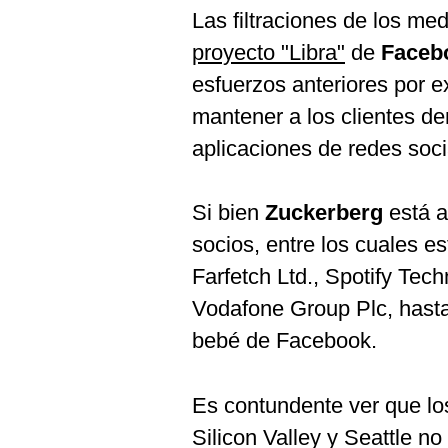
De
Las filtraciones de los me
Cookies
proyecto "Libra"
de
Faceb
Preguntas
Frecuentes
esfuerzos anteriores por 
mantener a los clientes de
aplicaciones de redes socia
Si bien
Zuckerberg
está a
socios, entre los cuales 
Farfetch Ltd., Spotify Tec
Vodafone Group Plc, hast
bebé de Facebook.
Es contundente ver que lo
Silicon Valley y Seattle no