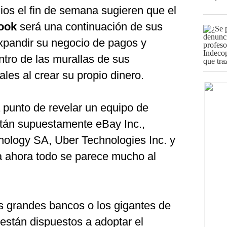
dios el fin de semana sugieren que el
ook
será una continuación de sus
expandir su negocio de pagos y
ntro de las murallas de sus
les al crear su propio dinero.
 punto de revelar un equipo de
están supuestamente eBay Inc.,
hnology SA, Uber Technologies Inc. y
a ahora todo se parece mucho al
s grandes bancos o los gigantes de
 están dispuestos a adoptar el