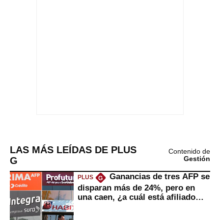
LAS MÁS LEÍDAS DE PLUS
Contenido de
G
Gestión
Ganancias de tres AFP se
PLUS
G
disparan más de 24%, pero en
una caen, ¿a cuál está afiliado
usted?