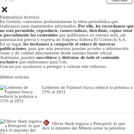
Estimado(a) lector(a)
En Gestión, valoramos profundamente la labor periodística que
realizamos para mantenerlos informados.
Por ello, les recordamos que
no está permitido, reproducir, comercializar, distribuir, copiar total
o parcialmente los contenidos
que publicamos en nuestra web, sin
autorizacion previa y expresa de Empresa Editora El Comercio S.A.
En su lugar,
los invitamos a compartir el enlace de nuestras
publicaciones
, para que más personas puedan acceder a información
veraz y de calidad directamente desde nuestra fuente oficial.
Asimismo, pueden
suscribirse y disfrutar de todo el contenido
exclusivo
que elaboramos para Uds.
Gracias por ayudarnos a proteger y valorar este esfuerzo.
últimas noticias
Gobierno de Fujimori busca reducir la pobreza a
15% al 2031
G
Oliver Stark regresa a Petroperú: lo que
dice el ministro del Minem sobre la petrolera