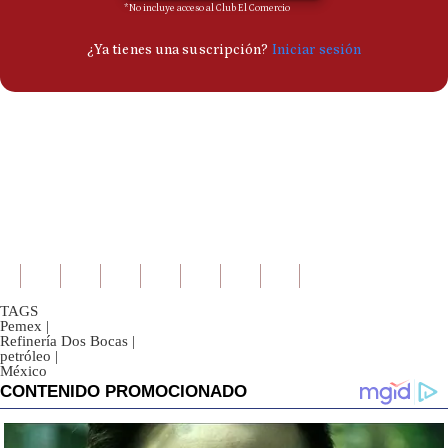
TAGS
Pemex
|
Refinería Dos Bocas
|
petróleo
|
México