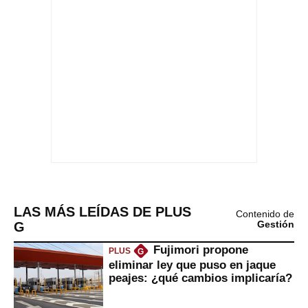
LAS MÁS LEÍDAS DE PLUS
Contenido de
G
Gestión
Fujimori propone
PLUS
G
eliminar ley que puso en jaque
peajes: ¿qué cambios implicaría?