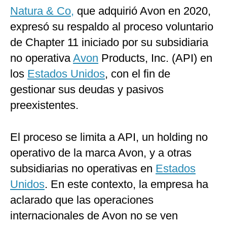
Natura & Co,
que adquirió Avon en 2020,
expresó su respaldo al proceso voluntario
de Chapter 11 iniciado por su subsidiaria
no operativa
Avon
Products, Inc. (API) en
los
Estados Unidos
, con el fin de
gestionar sus deudas y pasivos
preexistentes.
El proceso se limita a API, un holding no
operativo de la marca Avon, y a otras
subsidiarias no operativas en
Estados
Unidos
. En este contexto, la empresa ha
aclarado que las operaciones
internacionales de Avon no se ven