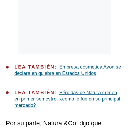
LEA TAMBIÉN:
Empresa cosmética Avon se
declara en quiebra en Estados Unidos
LEA TAMBIÉN:
Pérdidas de Natura crecen
en primer semestre, ¿cómo le fue en su principal
mercado?
Por su parte, Natura &Co, dijo que