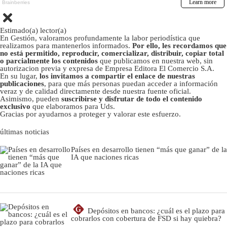
Estimado(a) lector(a)
En Gestión, valoramos profundamente la labor periodística que
realizamos para mantenerlos informados.
Por ello, les recordamos que
no está permitido, reproducir, comercializar, distribuir, copiar total
o parcialmente los contenidos
que publicamos en nuestra web, sin
autorizacion previa y expresa de Empresa Editora El Comercio S.A.
En su lugar,
los invitamos a compartir el enlace de nuestras
publicaciones
, para que más personas puedan acceder a información
veraz y de calidad directamente desde nuestra fuente oficial.
Asimismo, pueden
suscribirse y disfrutar de todo el contenido
exclusivo
que elaboramos para Uds.
Gracias por ayudarnos a proteger y valorar este esfuerzo.
últimas noticias
Países en desarrollo tienen “más que ganar” de la
IA que naciones ricas
G
Depósitos en bancos: ¿cuál es el plazo para
cobrarlos con cobertura de FSD si hay quiebra?