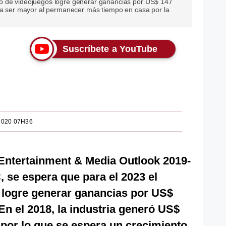
o de videojuegos logre generar ganancias por US$ 147
ría ser mayor al permanecer más tiempo en casa por la
Suscríbete a YouTube
2020 07H36
 Entertainment & Media Outlook 2019-
 se espera que para el 2023 el
logre generar ganancias por US$
En el 2018, la industria generó US$
 por lo que se espera un crecimiento