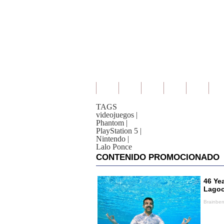
TAGS
videojuegos
|
Phantom
|
PlayStation 5
|
Nintendo
|
Lalo Ponce