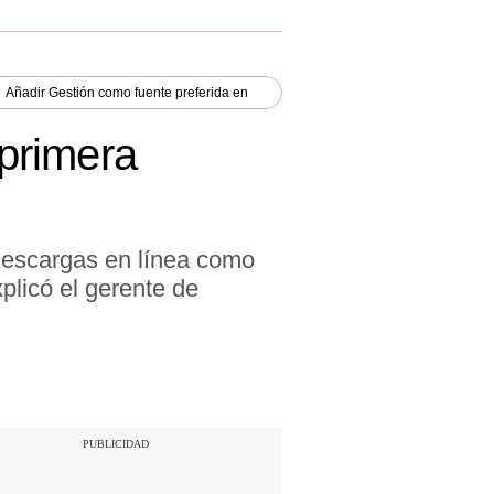
Añadir
Gestión
como fuente preferida en
primera
 descargas en línea como
licó el gerente de