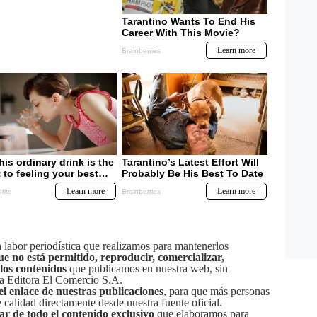
labor periodística que realizamos para mantenerlos
ue no está permitido, reproducir, comercializar,
 los contenidos
que publicamos en nuestra web, sin
sa Editora El Comercio S.A.
el enlace de nuestras publicaciones
, para que más personas
calidad directamente desde nuestra fuente oficial.
tar de todo el contenido exclusivo
que elaboramos para