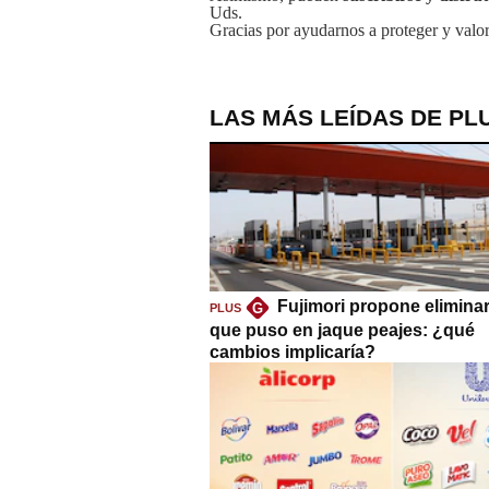
Uds.
Gracias por ayudarnos a proteger y valor
LAS MÁS LEÍDAS DE PL
Fujimori propone eliminar
G
PLUS
que puso en jaque peajes: ¿qué
cambios implicaría?