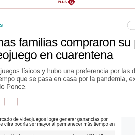
G
PLUS
S
as familias compraron su 
eojuego en cuarentena
juegos físicos y hubo una preferencia por las
empo que se pasa en casa por la pandemia, exp
lo Ponce.