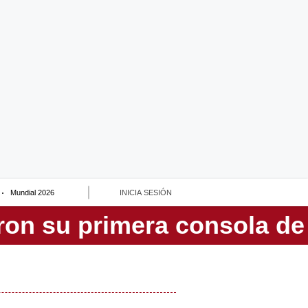
Mundial 2026
INICIA SESIÓN