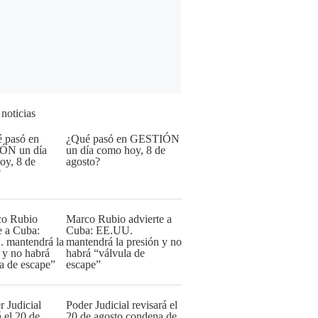
 noticias
¿Qué pasó en GESTIÓN
un día como hoy, 8 de
agosto?
Marco Rubio advierte a
Cuba: EE.UU.
mantendrá la presión y no
habrá “válvula de
escape”
Poder Judicial revisará el
20 de agosto condena de