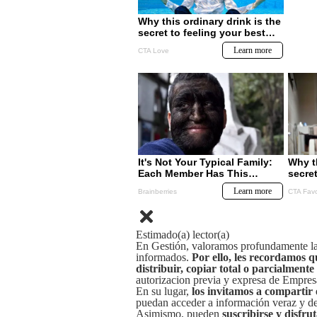
Estimado(a) lector(a)
En Gestión, valoramos profundamente la 
informados.
Por ello, les recordamos q
distribuir, copiar total o parcialmente
autorizacion previa y expresa de Empre
En su lugar,
los invitamos a compartir 
puedan acceder a información veraz y de 
Asimismo, pueden
suscribirse y disfru