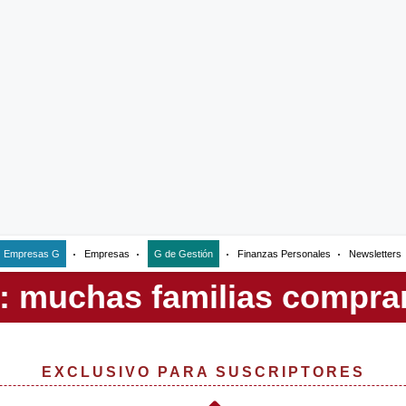
Empresas G
Empresas
G de Gestión
Finanzas Personales
Newsletters
EXCLUSIVO PARA SUSCRIPTORES