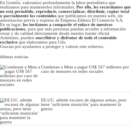
En Gestión, valoramos profundamente la labor periodística que
realizamos para mantenerlos informados.
Por ello, les recordamos que
no está permitido, reproducir, comercializar, distribuir, copiar total
o parcialmente los contenidos
que publicamos en nuestra web, sin
autorizacion previa y expresa de Empresa Editora El Comercio S.A.
En su lugar,
los invitamos a compartir el enlace de nuestras
publicaciones
, para que más personas puedan acceder a información
veraz y de calidad directamente desde nuestra fuente oficial.
Asimismo, pueden
suscribirse y disfrutar de todo el contenido
exclusivo
que elaboramos para Uds.
Gracias por ayudarnos a proteger y valorar este esfuerzo.
últimas noticias
Condenan a Meta a pagar US$ 567 millones por
caso de menores en redes sociales
EE.UU. admite escasez de algunas armas, pero
tiene ‘suficiente munición’ para mantener la
guerra