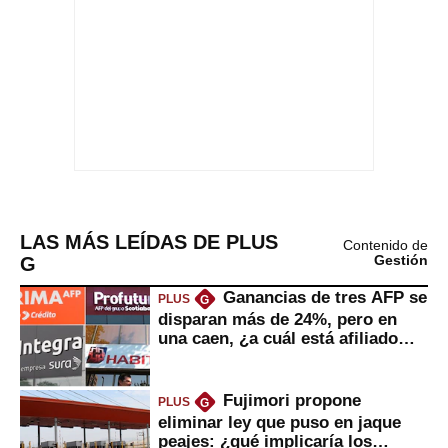
LAS MÁS LEÍDAS DE PLUS
Contenido de
G
Gestión
Ganancias de tres AFP se
PLUS
G
disparan más de 24%, pero en
una caen, ¿a cuál está afiliado
usted?
Fujimori propone
PLUS
G
eliminar ley que puso en jaque
peajes: ¿qué implicaría los