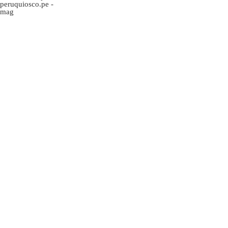
peruquiosco.pe
-
mag