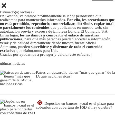
Estimado(a) lector(a)
En Gestión, valoramos profundamente la labor periodística que
realizamos para mantenerlos informados.
Por ello, les recordamos que
no está permitido, reproducir, comercializar, distribuir, copiar total
o parcialmente los contenidos
que publicamos en nuestra web, sin
autorizacion previa y expresa de Empresa Editora El Comercio S.A.
En su lugar,
los invitamos a compartir el enlace de nuestras
publicaciones
, para que más personas puedan acceder a información
veraz y de calidad directamente desde nuestra fuente oficial.
Asimismo, pueden
suscribirse y disfrutar de todo el contenido
exclusivo
que elaboramos para Uds.
Gracias por ayudarnos a proteger y valorar este esfuerzo.
últimas noticias
Países en desarrollo tienen “más que ganar” de la
IA que naciones ricas
G
Depósitos en bancos: ¿cuál es el plazo para
cobrarlos con cobertura de FSD si hay quiebra?