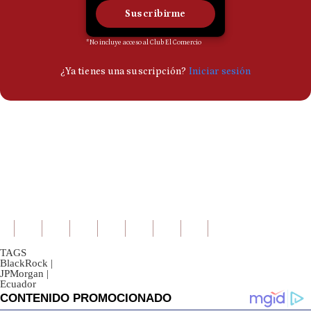
TAGS
BlackRock
|
JPMorgan
|
Ecuador