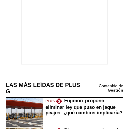
LAS MÁS LEÍDAS DE PLUS
Contenido de
G
Gestión
Fujimori propone
PLUS
G
eliminar ley que puso en jaque
peajes: ¿qué cambios implicaría?