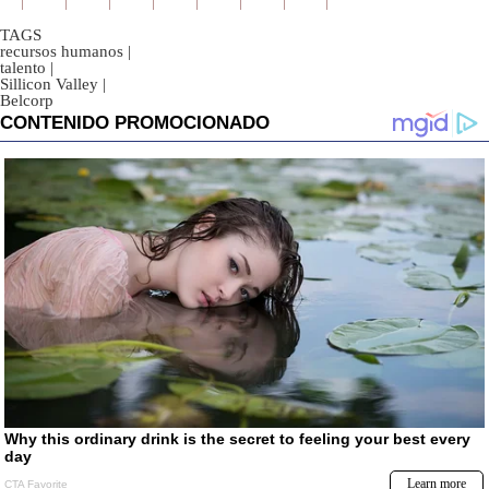
TAGS
recursos humanos
|
talento
|
Sillicon Valley
|
Belcorp