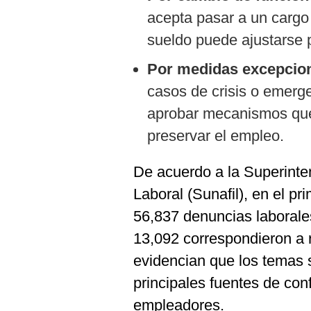
acepta pasar a un cargo 
sueldo puede ajustarse 
Por medidas excepcion
casos de crisis o emerg
aprobar mecanismos que 
preservar el empleo.
De acuerdo a la Superinte
Laboral (Sunafil), en el p
56,837 denuncias laborales
13,092 correspondieron a 
evidencian que los temas s
principales fuentes de conf
empleadores.