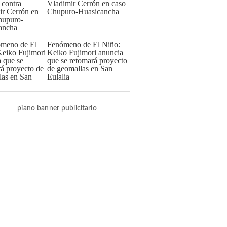
Vladimir Cerrón en caso
Chupuro-Huasicancha
Fenómeno de El Niño:
Keiko Fujimori anuncia
que se retomará proyecto
de geomallas en San
Eulalia