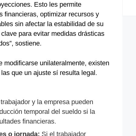
oyecciones. Esto les permite
is financieras, optimizar recursos y
les sin afectar la estabilidad de su
 clave para evitar medidas drásticas
os”, sostiene.
 modificarse unilateralmente, existen
las que un ajuste sí resulta legal.
 trabajador y la empresa pueden
educción temporal del sueldo si la
ultades financieras.
es o jornada:
Si el trabajador