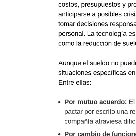
costos, presupuestos y pr
anticiparse a posibles cris
tomar decisiones responsab
personal. La tecnología es
como la reducción de sueld
Aunque el sueldo no puede
situaciones específicas en 
Entre ellas:
Por mutuo acuerdo:
El
pactar por escrito una r
compañía atraviesa dific
Por cambio de funcion