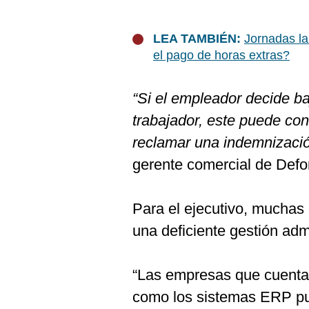
De
Cookies
Preguntas
LEA TAMBIÉN:
Jornadas la
Frecuentes
el pago de horas extras?
“Si el empleador decide ba
trabajador, este puede con
reclamar una indemnizaci
gerente comercial de Defo
Para el ejecutivo, muchas 
una deficiente gestión admi
“Las empresas que cuenta
como los sistemas ERP pue