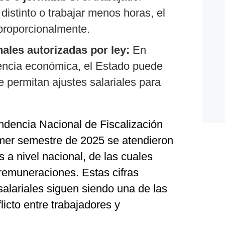
distinto o trabajar menos horas, el
proporcionalmente.
ales autorizadas por ley:
En
encia económica, el Estado puede
permitan ajustes salariales para
ndencia Nacional de Fiscalización
rimer semestre de 2025 se atendieron
 a nivel nacional, de las cuales
remuneraciones. Estas cifras
alariales siguen siendo una de las
licto entre trabajadores y