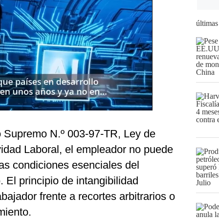
últimas
o Supremo N.º 003-97-TR, Ley de
vidad Laboral, el empleador no puede
las condiciones esenciales del
o. El principio de intangibilidad
bajador frente a recortes arbitrarios o
miento.