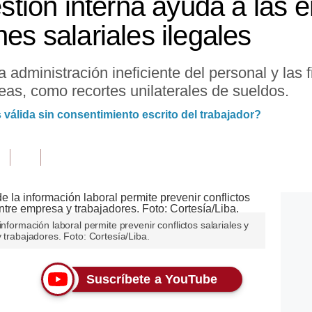
gestión interna ayuda a las
nes salariales ilegales
 administración ineficiente del personal y las 
eas, como recortes unilaterales de sueldos.
válida sin consentimiento escrito del trabajador?
información laboral permite prevenir conflictos salariales y
 trabajadores. Foto: Cortesía/Liba.
Suscríbete a YouTube