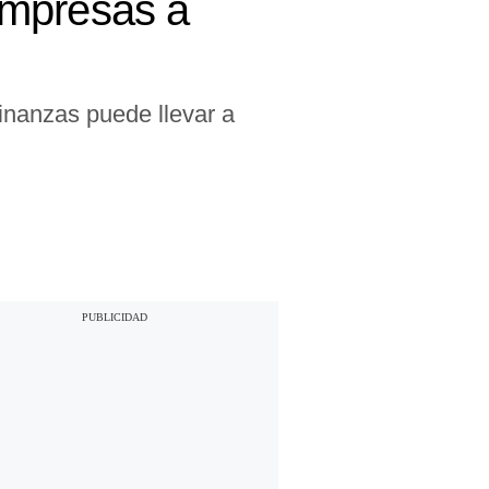
 empresas a
finanzas puede llevar a