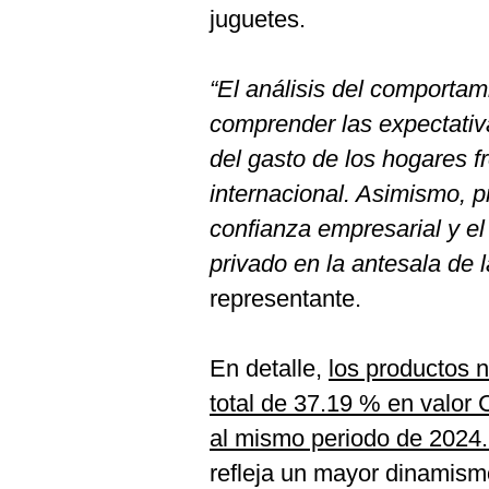
De
juguetes.
Cookies
Preguntas
Frecuentes
“El análisis del comportam
comprender las expectativa
del gasto de los hogares f
internacional. Asimismo, p
confianza empresarial y e
privado en la antesala de
representante.
En detalle,
los productos 
total de 37.19 % en valor 
al mismo periodo de 2024
refleja un mayor dinamismo