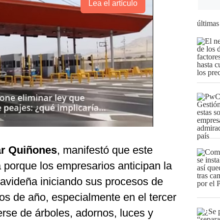
Lea el artículo
últimas
ar Quiñones
, manifestó que este
 porque los empresarios anticipan la
videña iniciando sus procesos de
s de año, especialmente en el tercer
erse de árboles, adornos, luces y