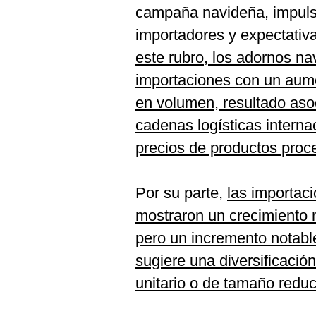
campaña navideña, impuls
importadores y expectativ
este rubro, los adornos n
importaciones con un aum
en volumen, resultado asoc
cadenas logísticas internac
precios de productos proc
Por su parte,
las importac
mostraron un crecimiento 
pero un incremento notabl
sugiere una diversificació
unitario o de tamaño reduc