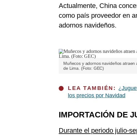
Actualmente, China concen
como país proveedor en am
adornos navideños.
Muñecos y adornos navideños atraen a
de Lima. (Foto: GEC)
LEA TAMBIÉN:
¿Juguet
los precios por Navidad
IMPORTACIÓN DE 
Durante el periodo julio-s