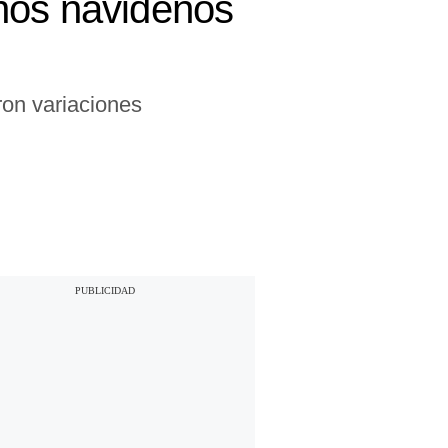
nos navideños
ron variaciones