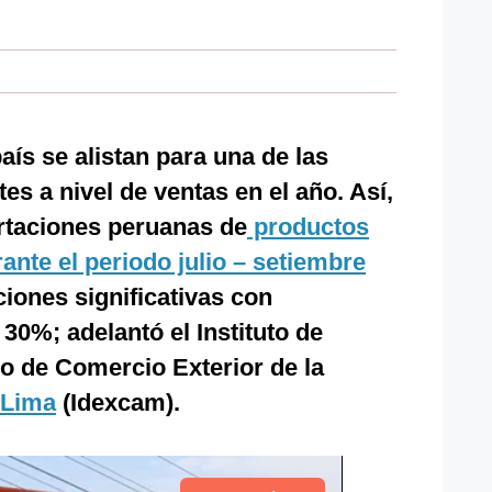
aís se alistan para una de las
 a nivel de ventas en el año. Así,
rtaciones peruanas de
productos
ante el periodo julio – setiembre
ciones significativas con
30%; adelantó el Instituto de
lo de Comercio Exterior de la
 Lima
(Idexcam).