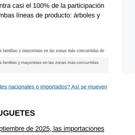
tra casi el 100% de la participación
bas líneas de producto: árboles y
 familias y mayoristas en las zonas más concurridas
es nacionales o importados? Así se mueven
JUGUETES
eptiembre de 2025, las importaciones