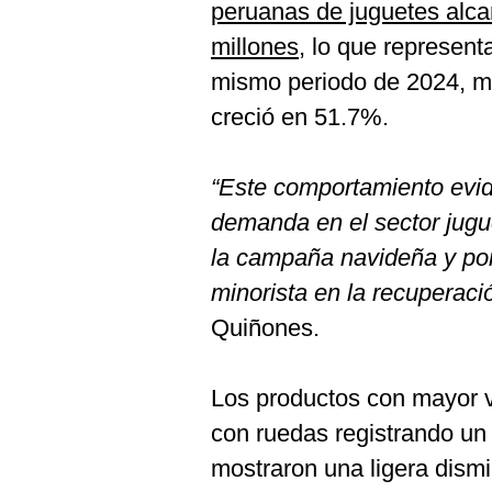
peruanas de juguetes alc
millones,
lo que represent
mismo periodo de 2024, mi
creció en 51.7%.
“Este comportamiento evid
demanda en el sector jugu
la campaña navideña y po
minorista en la recuperaci
Quiñones.
Los productos con mayor v
con ruedas registrando u
mostraron una ligera dismi