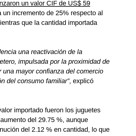
anzaron un valor CIF de US$ 59
a un incremento de 25% respecto al
entras que la cantidad importada
encia una reactivación de la
etero, impulsada por la proximidad de
r una mayor confianza del comercio
ón del consumo familiar”
, explicó
alor importado fueron los juguetes
n aumento del 29.75 %, aunque
nución del 2.12 % en cantidad, lo que