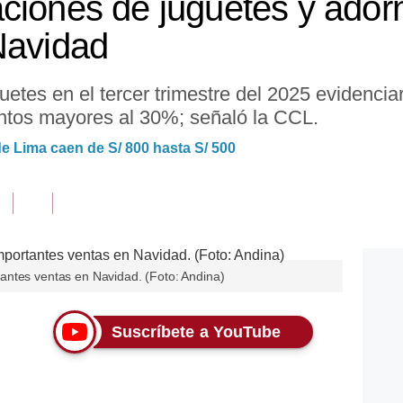
ciones de juguetes y ador
Navidad
etes en el tercer trimestre del 2025 evidencia
entos mayores al 30%; señaló la CCL.
 Lima caen de S/ 800 hasta S/ 500
antes ventas en Navidad. (Foto: Andina)
Suscríbete a YouTube