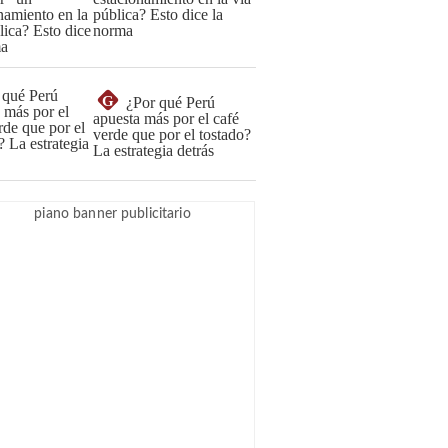
pública? Esto dice la
norma
G
¿Por qué Perú
apuesta más por el café
verde que por el tostado?
La estrategia detrás