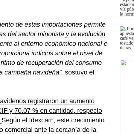
iento de estas importaciones permite
s del sector minorista y la evolución
rente al entorno económico nacional e
roporciona indicios sobre el nivel de
l ritmo de recuperación del consumo
 la campaña navideña”,
sostuvo el
navideños registraron un aumento
CIF y 70.07 % en cantidad, respecto
.
Según el Idexcam, este crecimiento
 comercial ante la cercanía de la