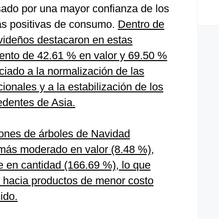
ado por una mayor confianza de los
as positivas de consumo.
Dentro de
avideños destacaron en estas
ento de 42.61 % en valor y 69.50 %
iado a la normalización de las
ionales y a la estabilización de los
edentes de Asia.
iones de árboles de Navidad
más moderado en valor (8.48 %),
e en cantidad (166.69 %), lo que
n hacia productos de menor costo
ido.