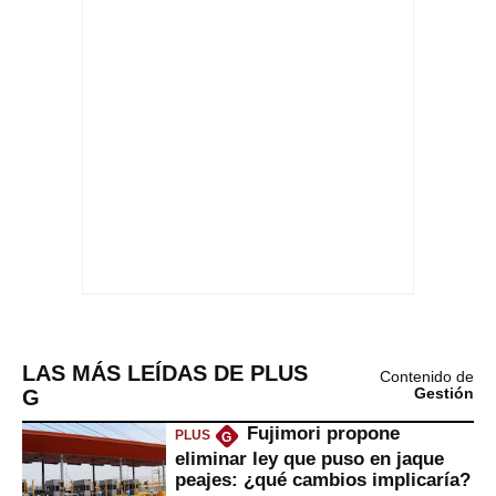
LAS MÁS LEÍDAS DE PLUS
Contenido de
G
Gestión
Fujimori propone
PLUS
G
eliminar ley que puso en jaque
peajes: ¿qué cambios implicaría?