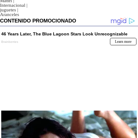
Mattel
|
Internacional
|
juguetes
|
Aranceles