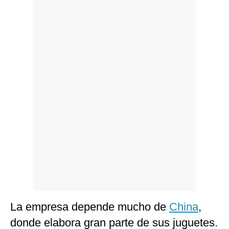
Politica
De
Cookies
Preguntas
Frecuentes
La empresa depende mucho de
China
,
donde elabora gran parte de sus juguetes.