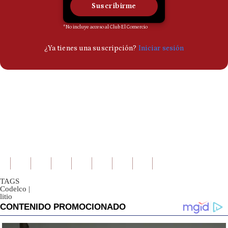
TAGS
Codelco
|
litio