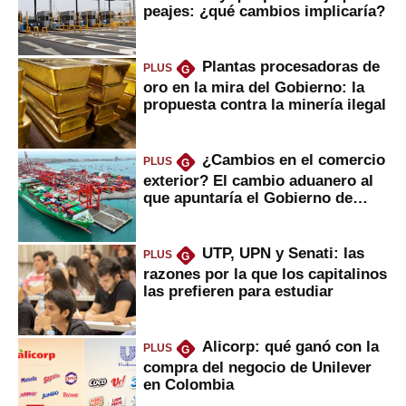
peajes: ¿qué cambios implicaría?
Plantas procesadoras de
PLUS
G
oro en la mira del Gobierno: la
propuesta contra la minería ilegal
¿Cambios en el comercio
PLUS
G
exterior? El cambio aduanero al
que apuntaría el Gobierno de
Fujimori
UTP, UPN y Senati: las
PLUS
G
razones por la que los capitalinos
las prefieren para estudiar
Alicorp: qué ganó con la
PLUS
G
compra del negocio de Unilever
en Colombia