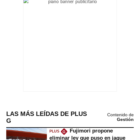
LAS MÁS LEÍDAS DE PLUS
Contenido de
G
Gestión
Fujimori propone
PLUS
G
eliminar ley que puso en jaque