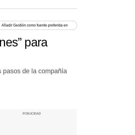
Añadir
Gestión
como fuente preferida en
ones” para
os pasos de la compañía