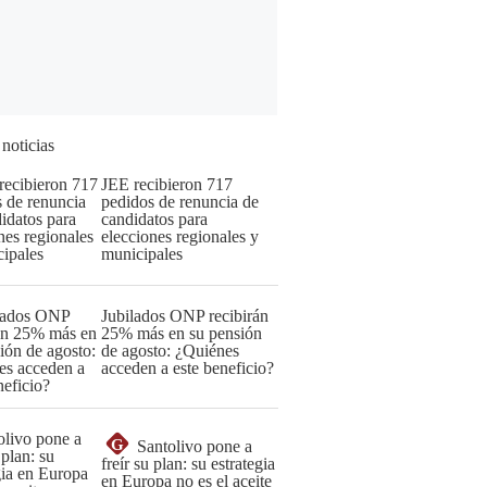
 noticias
JEE recibieron 717
pedidos de renuncia de
candidatos para
elecciones regionales y
municipales
Jubilados ONP recibirán
25% más en su pensión
de agosto: ¿Quiénes
acceden a este beneficio?
G
Santolivo pone a
freír su plan: su estrategia
en Europa no es el aceite