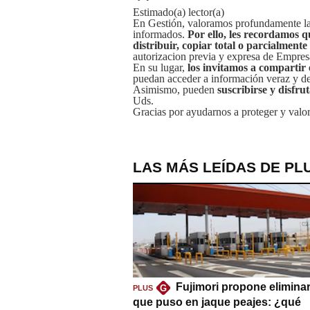
Estimado(a) lector(a)
En Gestión, valoramos profundamente la 
informados.
Por ello, les recordamos q
distribuir, copiar total o parcialmente
autorizacion previa y expresa de Empre
En su lugar,
los invitamos a compartir 
puedan acceder a información veraz y de 
Asimismo, pueden
suscribirse y disfru
Uds.
Gracias por ayudarnos a proteger y valor
LAS MÁS LEÍDAS DE PL
Fujimori propone eliminar
G
PLUS
que puso en jaque peajes: ¿qué