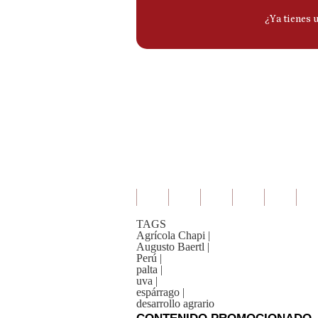
TAGS
Agrícola Chapi
|
Augusto Baertl
|
Perú
|
palta
|
uva
|
espárrago
|
desarrollo agrario