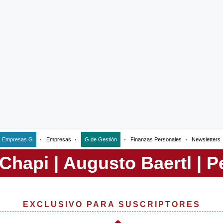
Empresas G
Empresas
G de Gestión
Finanzas Personales
Newsletters
EXCLUSIVO PARA SUSCRIPTORES