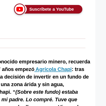
Suscríbete a YouTube
conocido empresario minero, recuerda
7 años empezó
Agrícola Chapi
: tras
la decisión de invertir en un fundo de
 una zona árida y sin agua,
api. “
(Sobre este fundo) estaba
 mi padre. Lo compré. Tuve que