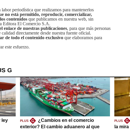
labor periodística que realizamos para mantenerlos
ue no está permitido, reproducir, comercializar,
 los contenidos
que publicamos en nuestra web, sin
sa Editora El Comercio S.A.
el enlace de nuestras publicaciones
, para que más personas
calidad directamente desde nuestra fuente oficial.
tar de todo el contenido exclusivo
que elaboramos para
ar este esfuerzo.
US G
 ley
¿Cambios en el comercio
G
G
PLUS
PLUS
exterior? El cambio aduanero al que
la mira