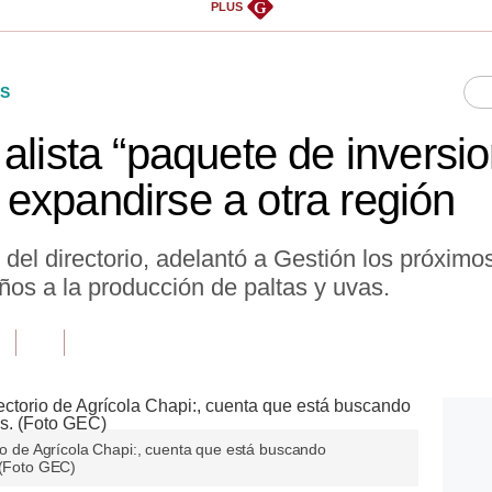
G
PLUS
S
alista “paquete de inversi
expandirse a otra región
 del directorio, adelantó a Gestión los próxim
os a la producción de paltas y uvas.
rio de Agrícola Chapi:, cuenta que está buscando
 (Foto GEC)