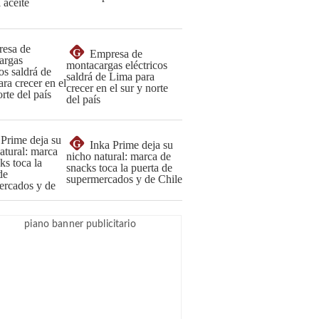
G
Empresa de
montacargas eléctricos
saldrá de Lima para
crecer en el sur y norte
del país
G
Inka Prime deja su
nicho natural: marca de
snacks toca la puerta de
supermercados y de Chile