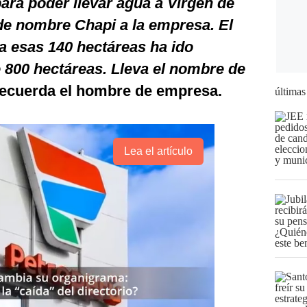
ara poder llevar agua a Virgen de
de nombre Chapi a la empresa. El
a esas 140 hectáreas ha ido
e 800 hectáreas. Lleva el nombre de
recuerda el hombre de empresa.
últimas
Lea el artículo