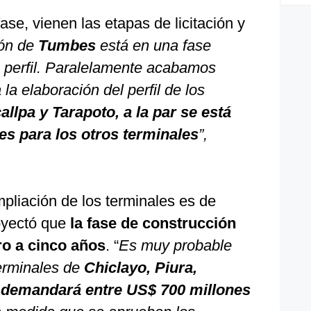
se, vienen las etapas de licitación y
ión de
Tumbes
está en una fase
e perfil. Paralelamente acabamos
 la elaboración del perfil de los
allpa y Tarapoto, a la par se está
es para los otros terminales
”,
pliación de los terminales es de
royectó que
la fase de construcción
ro a cinco años
. “
Es muy probable
erminales de
Chiclayo, Piura,
e demandará entre US$ 700 millones