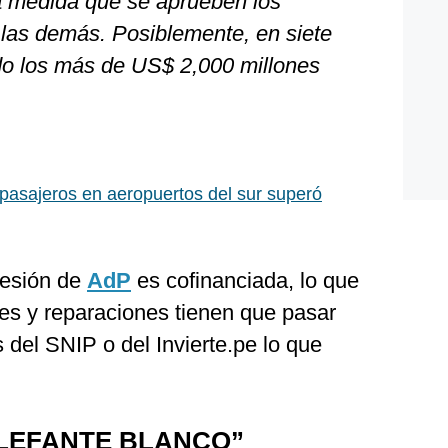
a medida que se aprueben los
 las demás. Posiblemente, en siete
do los más de US$ 2,000 millones
 pasajeros en aeropuertos del sur superó
cesión de
AdP
es cofinanciada, lo que
nes y reparaciones tienen que pasar
 del SNIP o del Invierte.pe lo que
ELEFANTE BLANCO”