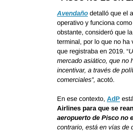
Avendaño
detalló que el 
operativo y funciona como 
obstante, consideró que l
terminal, por lo que no ha 
que registraba en 2019. “
U
mercado asiático, que no 
incentivar, a través de pol
comerciales”,
acotó.
En ese contexto,
AdP
está
Airlines para que se rea
aeropuerto de Pisco no e
contrario, está en vías de