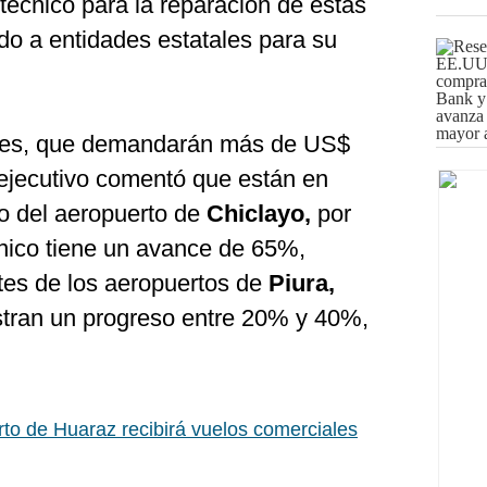
técnico para la reparación de estas
do a entidades estatales para su
ones, que demandarán más de US$
l ejecutivo comentó que están en
so del aeropuerto de
Chiclayo,
por
cnico tiene un avance de 65%,
tes de los aeropuertos de
Piura,
stran un progreso entre 20% y 40%,
to de Huaraz recibirá vuelos comerciales