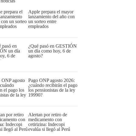
 noticias
Apple prepara el mayor
lanzamiento del año con
un sorteo entre
empleados
¿Qué pasó en GESTIÓN
un día como hoy, 6 de
agosto?
Pago ONP agosto 2026:
¿cuándo recibirán el pago
los pensionistas de la ley
19990?
Alertan por retiro de
medicamento con
cetirizina: Indecopi
evalúa si llegó al Perú