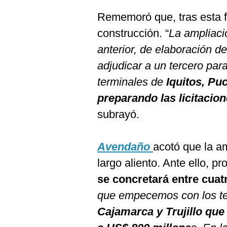
Rememoró que, tras esta fa
construcción. “
La ampliac
anterior, de elaboración d
adjudicar a un tercero para
terminales de
Iquitos, Puc
preparando las licitacion
subrayó.
Avendaño
acotó que la am
largo aliento. Ante ello, p
se concretará entre cuat
que empecemos con los t
Cajamarca y Trujillo qu