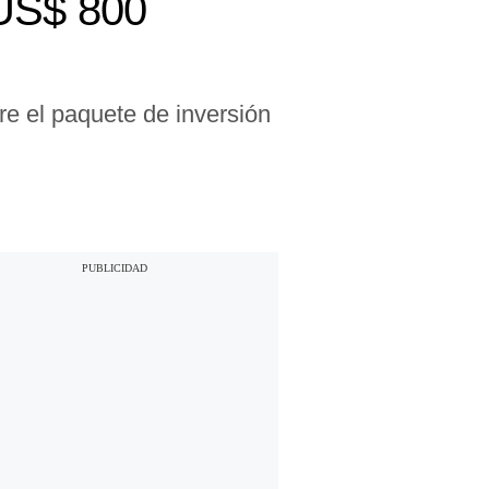
 US$ 800
e el paquete de inversión