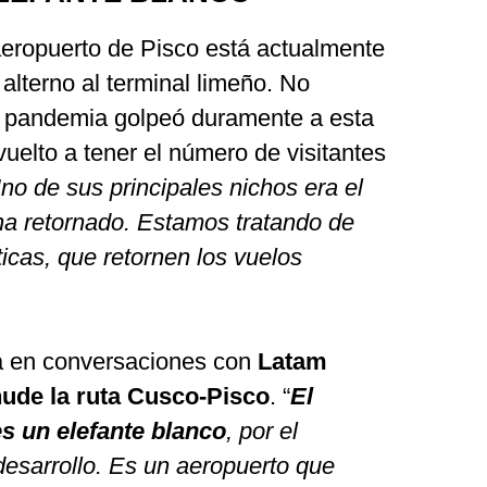
aeropuerto de Pisco está actualmente
alterno al terminal limeño. No
a pandemia golpeó duramente a esta
vuelto a tener el número de visitantes
no de sus principales nichos era el
ha retornado. Estamos tratando de
íticas, que retornen los vuelos
 en conversaciones con
Latam
nude la ruta Cusco-Pisco
. “
El
s un elefante blanco
, por el
 desarrollo. Es un aeropuerto que