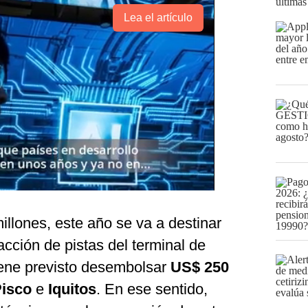
últimas
Lea el artículo
illones, este año se va a destinar
acción de pistas del terminal de
tiene previsto desembolsar
US$ 250
Pisco
e
Iquitos
. En ese sentido,