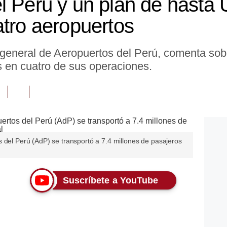
l Perú y un plan de hasta
atro aeropuertos
eneral de Aeropuertos del Perú, comenta sobr
 en cuatro de sus operaciones.
 del Perú (AdP) se transportó a 7.4 millones de pasajeros
Suscríbete a YouTube