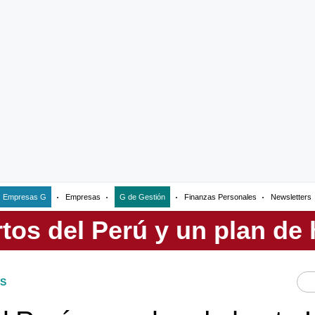
Empresas G
Empresas
G de Gestión
Finanzas Personales
Newsletters
S