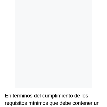
Politica
De
Cookies
Preguntas
Frecuentes
En términos del cumplimiento de los
requisitos mínimos que debe contener un