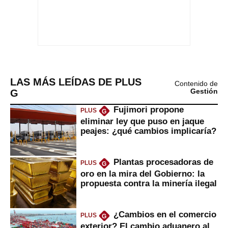
LAS MÁS LEÍDAS DE PLUS
Contenido de
G
Gestión
Fujimori propone
PLUS
G
eliminar ley que puso en jaque
peajes: ¿qué cambios implicaría?
Plantas procesadoras de
PLUS
G
oro en la mira del Gobierno: la
propuesta contra la minería ilegal
¿Cambios en el comercio
PLUS
G
exterior? El cambio aduanero al