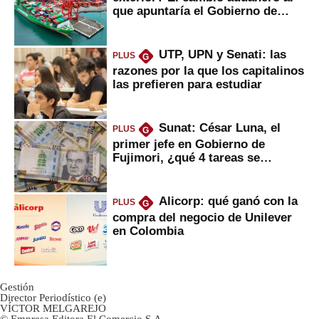
que apuntaría el Gobierno de
Fujimori
UTP, UPN y Senati: las
PLUS
G
razones por la que los capitalinos
las prefieren para estudiar
Sunat: César Luna, el
PLUS
G
primer jefe en Gobierno de
Fujimori, ¿qué 4 tareas se
marcan urgentes?
Alicorp: qué ganó con la
PLUS
G
compra del negocio de Unilever
en Colombia
Gestión
Director Periodístico (e)
VÍCTOR MELGAREJO
© Empresa Editora El Comercio S.A.