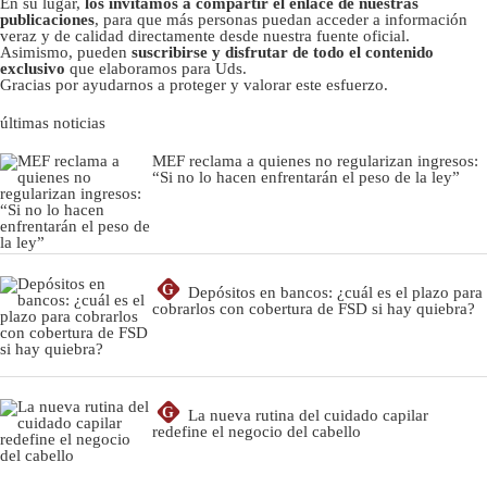
En su lugar,
los invitamos a compartir el enlace de nuestras
publicaciones
, para que más personas puedan acceder a información
veraz y de calidad directamente desde nuestra fuente oficial.
Asimismo, pueden
suscribirse y disfrutar de todo el contenido
exclusivo
que elaboramos para Uds.
Gracias por ayudarnos a proteger y valorar este esfuerzo.
últimas noticias
MEF reclama a quienes no regularizan ingresos:
“Si no lo hacen enfrentarán el peso de la ley”
G
Depósitos en bancos: ¿cuál es el plazo para
cobrarlos con cobertura de FSD si hay quiebra?
G
La nueva rutina del cuidado capilar
redefine el negocio del cabello