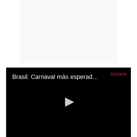
Brasil: Carnaval más esperado de Río de Janeiro vuelve tras dos años de pandemia y con temática antirracista