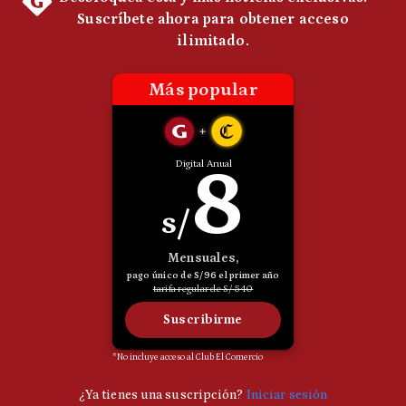
Politica
De
Cookies
Preguntas
Frecuentes