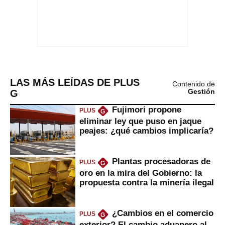
LAS MÁS LEÍDAS DE PLUS
Contenido de
G
Gestión
Fujimori propone
PLUS
G
eliminar ley que puso en jaque
peajes: ¿qué cambios implicaría?
Plantas procesadoras de
PLUS
G
oro en la mira del Gobierno: la
propuesta contra la minería ilegal
¿Cambios en el comercio
PLUS
G
exterior? El cambio aduanero al