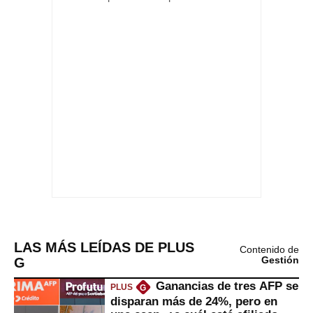
LAS MÁS LEÍDAS DE PLUS
Contenido de
G
Gestión
Ganancias de tres AFP se
PLUS
G
disparan más de 24%, pero en