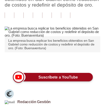
de costos y redefinir el depósito de oro.
Tu Dinero
Finanzas Personales
Inmobiliarias
Plus G
La empresa busca replicar los beneficios obtenidos en San
Gabriel como reducción de costos y redefinir el depósito de
Opinión
oro. (Foto: Buenaventura)
Editorial
Únete a nuestro canal
Pregunta de hoy
Blogs
Suscríbete a YouTube
Tendencias
Lujo
Redacción Gestión
Viajes