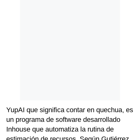
Politica
De
Cookies
Preguntas
Frecuentes
YupAI que significa contar en quechua, es
un programa de software desarrollado
Inhouse que automatiza la rutina de
estimación de recursos. Según Gutiérrez