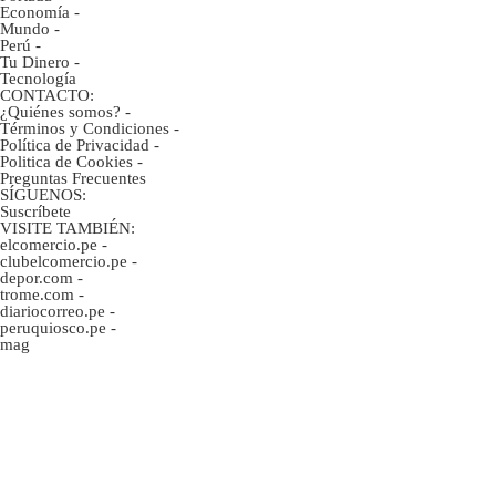
Economía
-
Mundo
-
Perú
-
Tu Dinero
-
Tecnología
CONTACTO:
¿Quiénes somos?
-
Términos y Condiciones
-
Política de Privacidad
-
Politica de Cookies
-
Preguntas Frecuentes
SÍGUENOS:
Suscríbete
VISITE TAMBIÉN:
elcomercio.pe
-
clubelcomercio.pe
-
depor.com
-
trome.com
-
diariocorreo.pe
-
peruquiosco.pe
-
mag