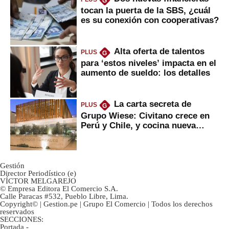
G
tocan la puerta de la SBS, ¿cuál
es su conexión con cooperativas?
Alta oferta de talentos
PLUS
G
para ‘estos niveles’ impacta en el
aumento de sueldo: los detalles
La carta secreta de
PLUS
G
Grupo Wiese: Civitano crece en
Perú y Chile, y cocina nueva
marca
Gestión
Director Periodístico (e)
VÍCTOR MELGAREJO
© Empresa Editora El Comercio S.A.
Calle Paracas #532, Pueblo Libre, Lima.
Copyright© | Gestion.pe | Grupo El Comercio | Todos los derechos
reservados
SECCIONES:
Portada
-