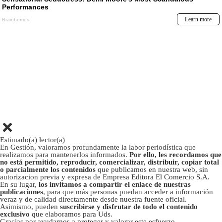
Estimado(a) lector(a)
En Gestión, valoramos profundamente la labor periodística que
realizamos para mantenerlos informados.
Por ello, les recordamos que
no está permitido, reproducir, comercializar, distribuir, copiar total
o parcialmente los contenidos
que publicamos en nuestra web, sin
autorizacion previa y expresa de Empresa Editora El Comercio S.A.
En su lugar,
los invitamos a compartir el enlace de nuestras
publicaciones
, para que más personas puedan acceder a información
veraz y de calidad directamente desde nuestra fuente oficial.
Asimismo, pueden
suscribirse y disfrutar de todo el contenido
exclusivo
que elaboramos para Uds.
Gracias por ayudarnos a proteger y valorar este esfuerzo.