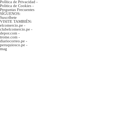
Política de Privacidad
-
Politica de Cookies
-
Preguntas Frecuentes
SÍGUENOS:
Suscríbete
VISITE TAMBIÉN:
elcomercio.pe
-
clubelcomercio.pe
-
depor.com
-
trome.com
-
diariocorreo.pe
-
peruquiosco.pe
-
mag