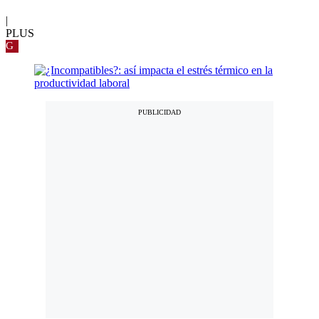
|
PLUS
G