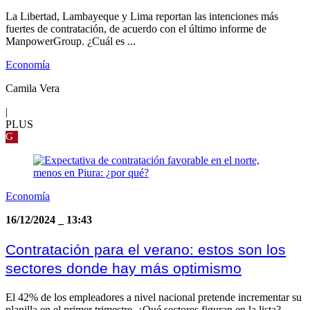
La Libertad, Lambayeque y Lima reportan las intenciones más
fuertes de contratación, de acuerdo con el último informe de
ManpowerGroup. ¿Cuál es ...
Economía
Camila Vera
|
PLUS
G
Economía
16/12/2024
_
13:43
Contratación para el verano: estos son los
sectores donde hay más optimismo
El 42% de los empleadores a nivel nacional pretende incrementar su
planilla en el primer trimestre. ¿Qué sectores figuran en la lista?