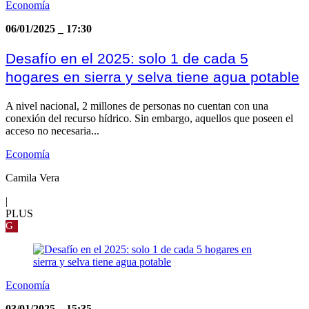
Economía
06/01/2025
_
17:30
Desafío en el 2025: solo 1 de cada 5
hogares en sierra y selva tiene agua potable
A nivel nacional, 2 millones de personas no cuentan con una
conexión del recurso hídrico. Sin embargo, aquellos que poseen el
acceso no necesaria...
Economía
Camila Vera
|
PLUS
G
Economía
03/01/2025
_
15:35