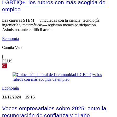
LGBTIQ+: los rubros con más acogida de
empleo
Las carreras STEM —vinculadas con la ciencia, tecnología,
ingeniería y matemáticas— registran menos participación.
Asimismo, ante el difícil acce...
Economía
Camila Vera
|
PLUS
G
Economía
31/12/2024
_
15:15
Voces empresariales sobre 2025: entre la
recuperación de confianza y el año