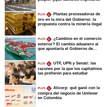
Plantas procesadoras de
PLUS
G
oro en la mira del Gobierno: la
propuesta contra la minería ilegal
¿Cambios en el comercio
PLUS
G
exterior? El cambio aduanero al
que apuntaría el Gobierno de
Fujimori
UTP, UPN y Senati: las
PLUS
G
razones por la que los capitalinos
las prefieren para estudiar
Alicorp: qué ganó con la
PLUS
G
compra del negocio de Unilever
en Colombia