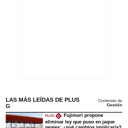
LAS MÁS LEÍDAS DE PLUS
Contenido de
G
Gestión
Fujimori propone
PLUS
G
eliminar ley que puso en jaque
peajes: ¿qué cambios implicaría?