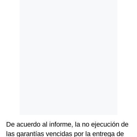
Politica
De
Cookies
Preguntas
Frecuentes
De acuerdo al informe, la no ejecución de
las garantías vencidas por la entrega de