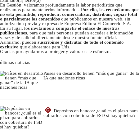
Estimado(a) lector(a)
En Gestión, valoramos profundamente la labor periodística que
realizamos para mantenerlos informados.
Por ello, les recordamos que
no está permitido, reproducir, comercializar, distribuir, copiar total
o parcialmente los contenidos
que publicamos en nuestra web, sin
autorizacion previa y expresa de Empresa Editora El Comercio S.A.
En su lugar,
los invitamos a compartir el enlace de nuestras
publicaciones
, para que más personas puedan acceder a información
veraz y de calidad directamente desde nuestra fuente oficial.
Asimismo, pueden
suscribirse y disfrutar de todo el contenido
exclusivo
que elaboramos para Uds.
Gracias por ayudarnos a proteger y valorar este esfuerzo.
últimas noticias
Países en desarrollo tienen “más que ganar” de la
IA que naciones ricas
G
Depósitos en bancos: ¿cuál es el plazo para
cobrarlos con cobertura de FSD si hay quiebra?