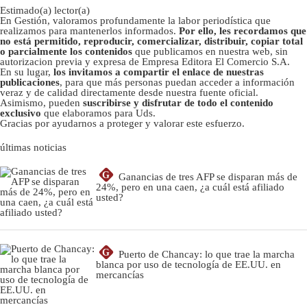
Estimado(a) lector(a)
En Gestión, valoramos profundamente la labor periodística que
realizamos para mantenerlos informados.
Por ello, les recordamos que
no está permitido, reproducir, comercializar, distribuir, copiar total
o parcialmente los contenidos
que publicamos en nuestra web, sin
autorizacion previa y expresa de Empresa Editora El Comercio S.A.
En su lugar,
los invitamos a compartir el enlace de nuestras
publicaciones
, para que más personas puedan acceder a información
veraz y de calidad directamente desde nuestra fuente oficial.
Asimismo, pueden
suscribirse y disfrutar de todo el contenido
exclusivo
que elaboramos para Uds.
Gracias por ayudarnos a proteger y valorar este esfuerzo.
últimas noticias
G
Ganancias de tres AFP se disparan más de
24%, pero en una caen, ¿a cuál está afiliado
usted?
G
Puerto de Chancay: lo que trae la marcha
blanca por uso de tecnología de EE.UU. en
mercancías