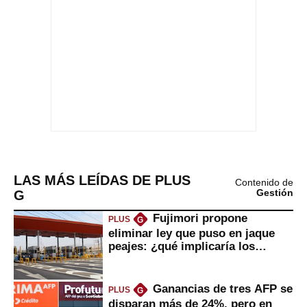
LAS MÁS LEÍDAS DE PLUS
Contenido de
G
Gestión
Fujimori propone
PLUS
G
eliminar ley que puso en jaque
peajes: ¿qué implicaría los
usuarios?
Ganancias de tres AFP se
PLUS
G
disparan más de 24%, pero en