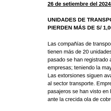
De
26 de setiembre del 2024
Cookies
Preguntas
Frecuentes
UNIDADES DE TRANSP
PIERDEN MÁS DE S/ 1,0
Las compañías de transpor
tienen más de 20 unidade
pasado se han registrado 
empresas; teniendo la may
Las extorsiones siguen av
al sector transporte. Empr
pasajeros se han visto en 
ante la crecida ola de cob