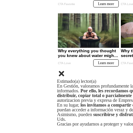
Estimado(a) lector(a)
En Gestión, valoramos profundamente la 
informados.
Por ello, les recordamos q
distribuir, copiar total o parcialmente
autorizacion previa y expresa de Empre
En su lugar,
los invitamos a compartir 
puedan acceder a información veraz y de 
Asimismo, pueden
suscribirse y disfru
Uds.
Gracias por ayudarnos a proteger y valor