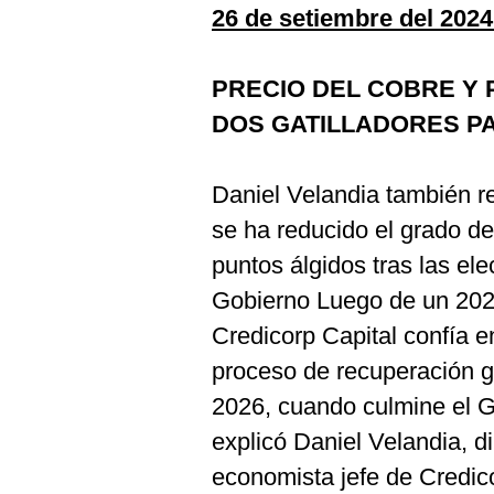
26 de setiembre del 2024
PRECIO DEL COBRE Y
DOS GATILLADORES P
Daniel Velandia también re
se ha reducido el grado de
puntos álgidos tras las ele
Gobierno Luego de un 2023
Credicorp Capital confía 
proceso de recuperación gr
2026, cuando culmine el G
explicó Daniel Velandia, d
economista jefe de Credico