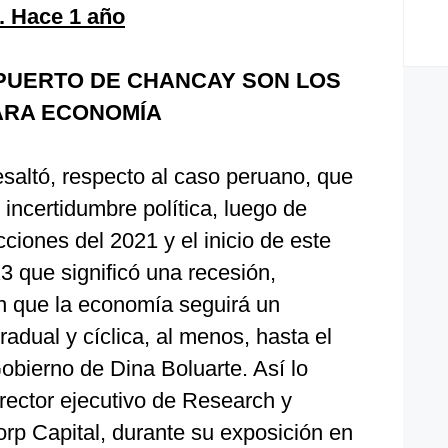
. Hace 1 año
 PUERTO DE CHANCAY SON LOS
ARA ECONOMÍA
saltó, respecto al caso peruano, que
 incertidumbre política, luego de
cciones del 2021 y el inicio de este
 que significó una recesión,
en que la economía seguirá un
adual y cíclica, al menos, hasta el
obierno de Dina Boluarte. Así lo
irector ejecutivo de Research y
rp Capital, durante su exposición en