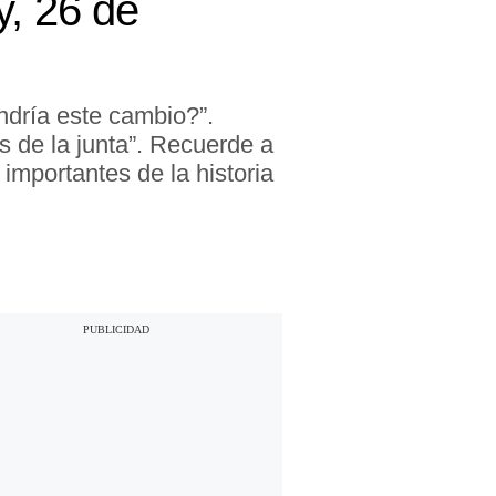
, 26 de
ndría este cambio?”.
 de la junta”. Recuerde a
mportantes de la historia