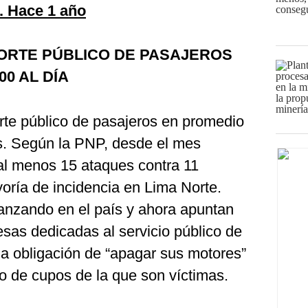
. Hace 1 año
ORTE PÚBLICO DE PASAJEROS
00 AL DÍA
te público de pasajeros en promedio
s. Según la PNP, desde el mes
al menos 15 ataques contra 11
oría de incidencia en Lima Norte.
anzando en el país y ahora apuntan
esas dedicadas al servicio público de
la obligación de “apagar sus motores”
ro de cupos de la que son víctimas.