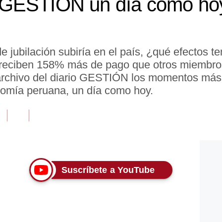
GESTIÓN un día como hoy
ubilación subiría en el país, ¿qué efectos te
o reciben 158% más de pago que otros miembros
 archivo del diario GESTIÓN los momentos más i
omía peruana, un día como hoy.
Suscríbete a YouTube