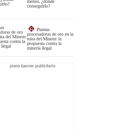
menos, ¿dónde
conseguirlo?
G
Plantas
procesadoras de oro en la
mira del Minem: la
propuesta contra la
minería ilegal