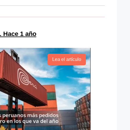
. Hace 1 año
Lea el artículo