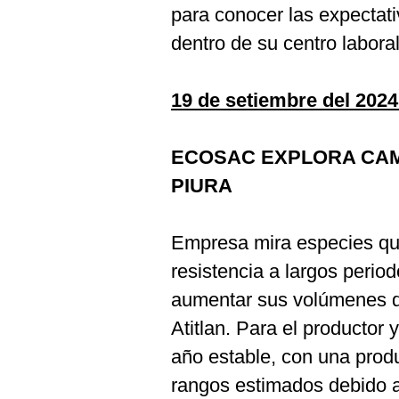
para conocer las expectati
dentro de su centro laboral
19 de setiembre del 2024
ECOSAC EXPLORA CAM
PIURA
Empresa mira especies qu
resistencia a largos perio
aumentar sus volúmenes de
Atitlan. Para el productor
año estable, con una prod
rangos estimados debido a