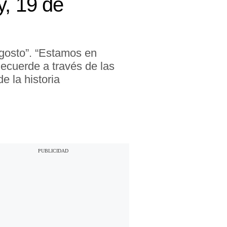
, 19 de
gosto”. “Estamos en
Recuerde a través de las
 la historia