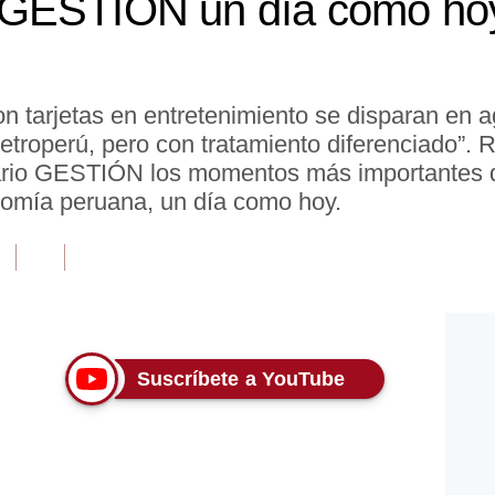
GESTIÓN un día como hoy
tarjetas en entretenimiento se disparan en a
troperú, pero con tratamiento diferenciado”. 
iario GESTIÓN los momentos más importantes de
omía peruana, un día como hoy.
Suscríbete a YouTube