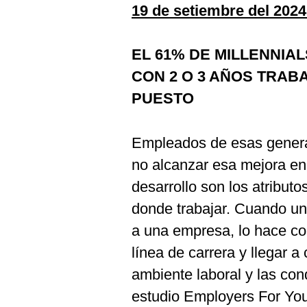
De
19 de setiembre del 2024
Cookies
Preguntas
Frecuentes
EL 61% DE MILLENNIA
CON 2 O 3 AÑOS TRA
PUESTO
Empleados de esas genera
no alcanzar esa mejora en 
desarrollo son los atribut
donde trabajar. Cuando un 
a una empresa, lo hace con
línea de carrera y llegar a
ambiente laboral y las co
estudio Employers For You