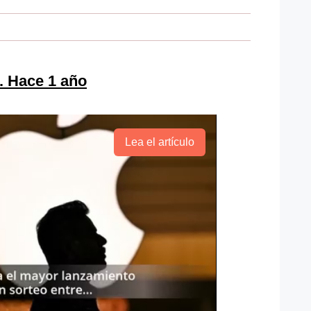
. Hace 1 año
Lea el artículo