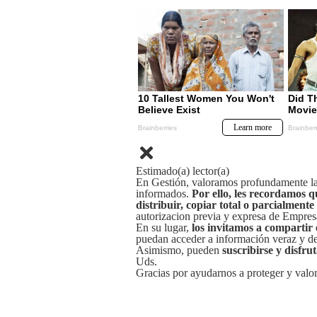
Estimado(a) lector(a)
En Gestión, valoramos profundamente la 
informados.
Por ello, les recordamos q
distribuir, copiar total o parcialmente
autorizacion previa y expresa de Empre
En su lugar,
los invitamos a compartir 
puedan acceder a información veraz y de 
Asimismo, pueden
suscribirse y disfru
Uds.
Gracias por ayudarnos a proteger y valor