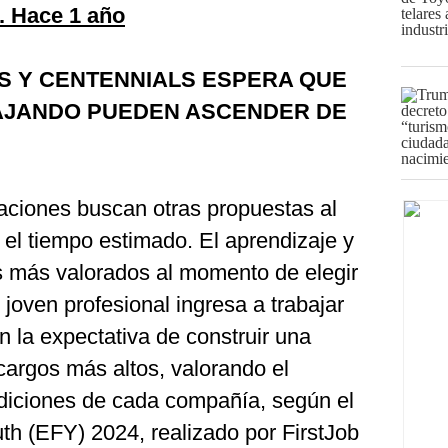
. Hace 1 año
LS Y CENTENNIALS ESPERA QUE
BAJANDO PUEDEN ASCENDER DE
ciones buscan otras propuestas al
el tiempo estimado. El aprendizaje y
os más valorados al momento de elegir
joven profesional ingresa a trabajar
 la expectativa de construir una
 cargos más altos, valorando el
ndiciones de cada compañía, según el
th (EFY) 2024, realizado por FirstJob