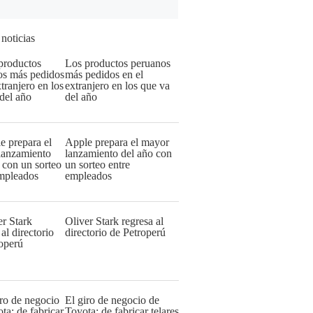
 noticias
Los productos peruanos
más pedidos en el
extranjero en los que va
del año
Apple prepara el mayor
lanzamiento del año con
un sorteo entre
empleados
Oliver Stark regresa al
directorio de Petroperú
El giro de negocio de
Toyota: de fabricar telares