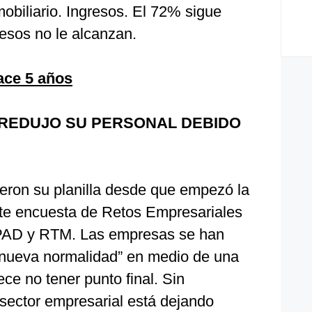
mobiliario. Ingresos. El 72% sigue
esos no le alcanzan.
ace 5 años
 REDUJO SU PERSONAL DEBIDO
ron su planilla desde que empezó la
te encuesta de Retos Empresariales
l PAD y RTM. Las empresas se han
“nueva normalidad” en medio de una
e no tener punto final. Sin
 sector empresarial está dejando