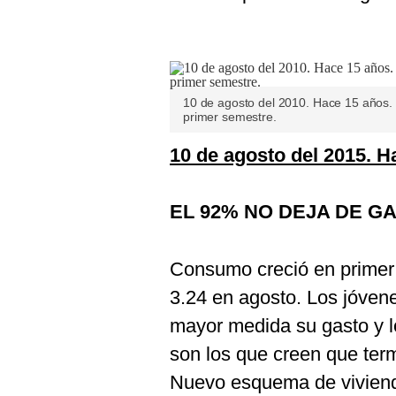
De
Cookies
Preguntas
Frecuentes
10 de agosto del 2010. Hace 15 años. 
primer semestre.
10 de agosto del 2015. H
EL 92% NO DEJA DE G
Consumo creció en primer 
3.24 en agosto. Los jóven
mayor medida su gasto y 
son los que creen que te
Nuevo esquema de vivienda