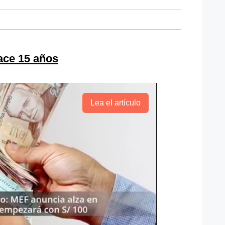
ace 15 años
Lea el artículo