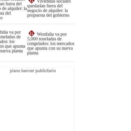
G
Viviendas sociales
quedarían fuera del
negocio de alquiler: la
propuesta del gobierno
G
Westfalia va por
5,000 toneladas de
congelados: los mercados
que apunta con su nueva
planta