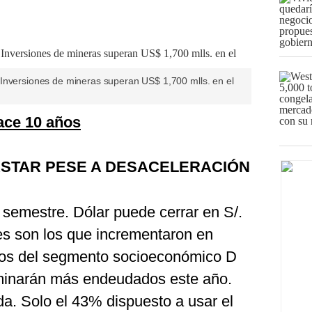
Inversiones de mineras superan US$ 1,700 mlls. en el
ace 10 años
ASTAR PESE A DESACELERACIÓN
semestre. Dólar puede cerrar en S/.
es son los que incrementaron en
los del segmento socioeconómico D
rminarán más endeudados este año.
. Solo el 43% dispuesto a usar el