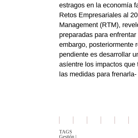
estragos en la economía fa
Retos Empresariales al 20
Management (RTM), reveló
preparadas para enfrentar 
embargo, posteriormente re
pendiente es desarrollar 
asíentre los impactos que tu
las medidas para frenarla-
TAGS
Gestión
|