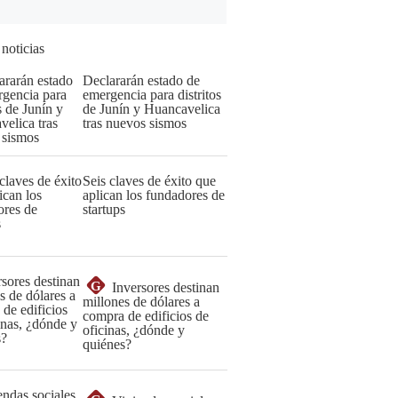
 noticias
Declararán estado de
emergencia para distritos
de Junín y Huancavelica
tras nuevos sismos
Seis claves de éxito que
aplican los fundadores de
startups
G
Inversores destinan
millones de dólares a
compra de edificios de
oficinas, ¿dónde y
quiénes?