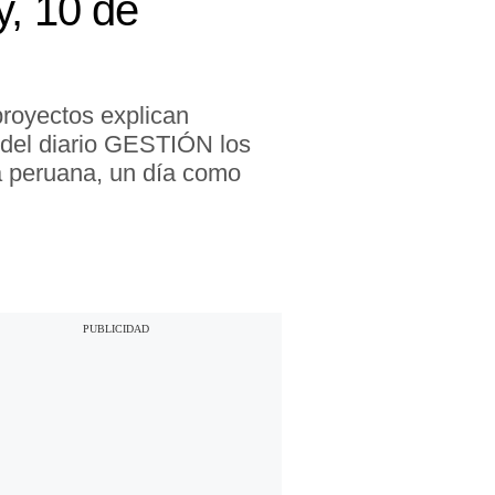
, 10 de
royectos explican
o del diario GESTIÓN los
a peruana, un día como