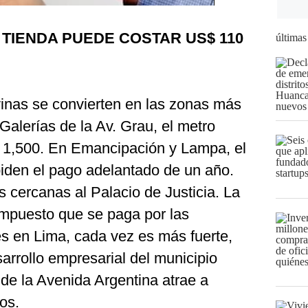
 TIENDA PUEDE COSTAR US$ 110
últimas
nas se convierten en las zonas más
Galerías de la Av. Grau, el metro
 1,500. En Emancipación y Lampa, el
 piden el pago adelantado de un año.
s cercanas al Palacio de Justicia. La
impuesto que se paga por las
s en Lima, cada vez es más fuerte,
sarrollo empresarial del municipio
de la Avenida Argentina atrae a
os.