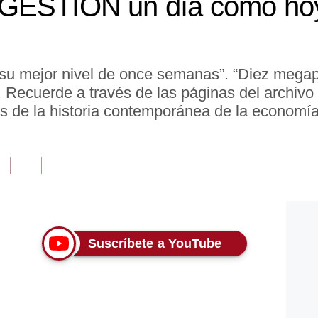
GESTIÓN un día como hoy
 mejor nivel de once semanas”. “Diez megap
”. Recuerde a través de las páginas del archiv
 de la historia contemporánea de la economí
Suscríbete a YouTube