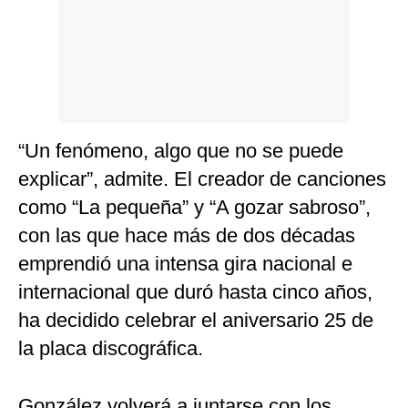
Politica
De
Cookies
Preguntas
Frecuentes
“Un fenómeno, algo que no se puede
explicar”, admite. El creador de canciones
como “La pequeña” y “A gozar sabroso”,
con las que hace más de dos décadas
emprendió una intensa gira nacional e
internacional que duró hasta cinco años,
ha decidido celebrar el aniversario 25 de
la placa discográfica.
González volverá a juntarse con los