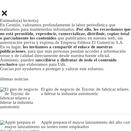
Estimado(a) lector(a)
En Gestión, valoramos profundamente la labor periodística que
realizamos para mantenerlos informados.
Por ello, les recordamos que
no está permitido, reproducir, comercializar, distribuir, copiar total
o parcialmente los contenidos
que publicamos en nuestra web, sin
autorizacion previa y expresa de Empresa Editora El Comercio S.A.
En su lugar,
los invitamos a compartir el enlace de nuestras
publicaciones
, para que más personas puedan acceder a información
veraz y de calidad directamente desde nuestra fuente oficial.
Asimismo, pueden
suscribirse y disfrutar de todo el contenido
exclusivo
que elaboramos para Uds.
Gracias por ayudarnos a proteger y valorar este esfuerzo.
últimas noticias
El giro de negocio de Toyota: de fabricar telares
a liderar la industria automotriz
Apple prepara el mayor lanzamiento del año con
un sorteo entre empleados