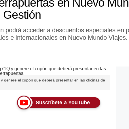
Cierrapuertas en Nuevo Mun
e Gestión
n podrá acceder a descuentos especiales en 
ales e internacionales en Nuevo Mundo Viajes.
71Q y genere el cupón que deberá presentar en las oficinas de
Suscríbete a YouTube