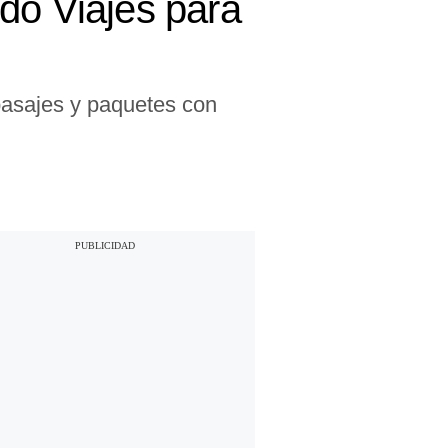
do Viajes para
pasajes y paquetes con