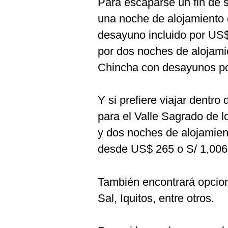
Para escaparse un fin de 
De
Cookies
una noche de alojamiento 
Preguntas
desayuno incluido por US$
Frecuentes
por dos noches de alojam
Chincha con desayunos po
Y si prefiere viajar dentro
para el Valle Sagrado de l
y dos noches de alojamien
desde US$ 265 o S/ 1,006
También encontrará opcion
Sal, Iquitos, entre otros.