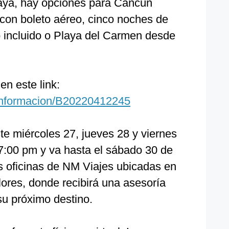
laya, hay opciones para Cancún
con boleto aéreo, cinco noches de
o incluido o Playa del Carmen desde
en este link:
/informacion/B20220412245
te miércoles 27, jueves 28 y viernes
 7:00 pm y va hasta el sábado 30 de
s oficinas de NM Viajes ubicadas en
flores, donde recibirá una asesoría
su próximo destino.