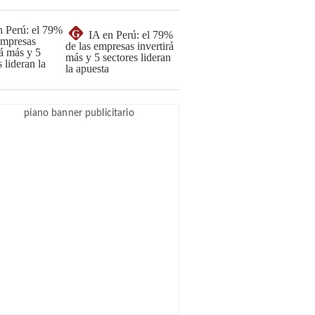
G
IA en Perú: el 79%
de las empresas invertirá
más y 5 sectores lideran
la apuesta