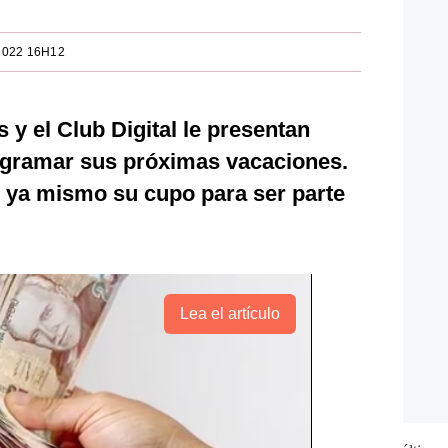
2022 16H12
y el Club Digital le presentan
ogramar sus próximas vacaciones.
 ya mismo su cupo para ser parte
Lea el artículo