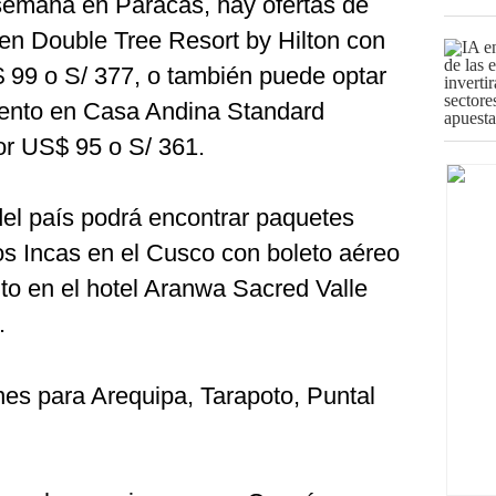
semana en Paracas, hay ofertas de
en Double Tree Resort by Hilton con
 99 o S/ 377, o también puede optar
iento en Casa Andina Standard
r US$ 95 o S/ 361.
 del país podrá encontrar paquetes
os Incas en el Cusco con boleto aéreo
to en el hotel Aranwa Sacred Valle
.
es para Arequipa, Tarapoto, Puntal