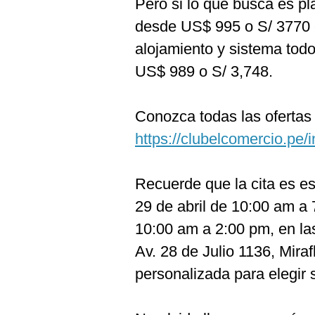
Pero si lo que busca es p
desde US$ 995 o S/ 3770 
alojamiento y sistema tod
US$ 989 o S/ 3,748.
Conozca todas las ofertas 
https://clubelcomercio.pe
Recuerde que la cita es es
29 de abril de 10:00 am a
10:00 am a 2:00 pm, en la
Av. 28 de Julio 1136, Mira
personalizada para elegir 