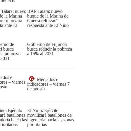
 noticias
BAP Talara: nuevo
buque de la Marina de
Guerra reforzará
respuesta ante El Niño
Gobierno de Fujimori
busca reducir la pobreza
a 15% al 2031
G
Mercados e
indicadores – viernes 7
de agosto
El Niño: Ejército
movilizará batallones de
ingeniería hacia las zonas
prioritarias