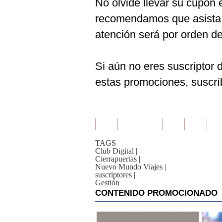
No olvide llevar su cupón e
recomendamos que asista 
atención será por orden de
Si aún no eres suscriptor
estas promociones, suscr
TAGS
Club Digital
|
Cierrapuertas
|
Nuevo Mundo Viajes
|
suscriptores
|
Gestión