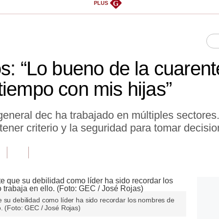
G
PLUS
os: “Lo bueno de la cuaren
tiempo con mis hijas”
general dec ha trabajado en múltiples sectore
tener criterio y la seguridad para tomar decisio
e su debilidad como líder ha sido recordar los nombres de
o. (Foto: GEC / José Rojas)