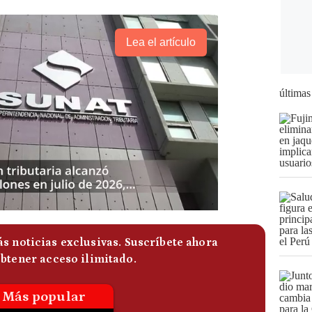
Lea el artículo
últimas