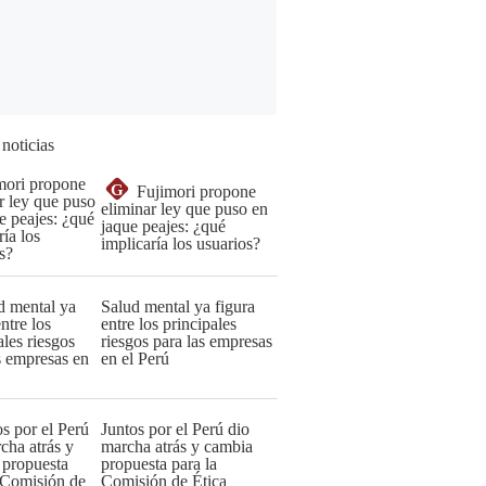
 noticias
G
Fujimori propone
eliminar ley que puso en
jaque peajes: ¿qué
implicaría los usuarios?
Salud mental ya figura
entre los principales
riesgos para las empresas
en el Perú
Juntos por el Perú dio
marcha atrás y cambia
propuesta para la
Comisión de Ética