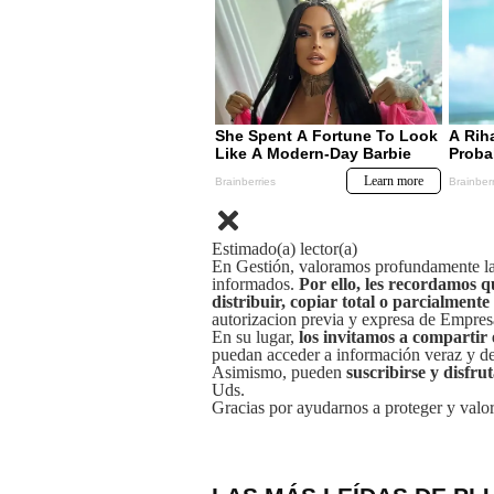
Estimado(a) lector(a)
En Gestión, valoramos profundamente la 
informados.
Por ello, les recordamos q
distribuir, copiar total o parcialmente
autorizacion previa y expresa de Empre
En su lugar,
los invitamos a compartir 
puedan acceder a información veraz y de 
Asimismo, pueden
suscribirse y disfru
Uds.
Gracias por ayudarnos a proteger y valor