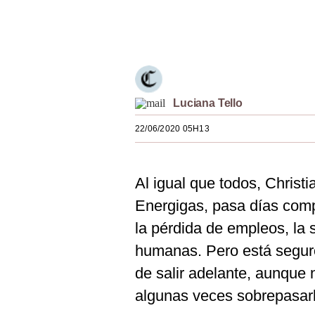
Estilos
Únete a nuestro canal
Mundo
EEUU
México
Luciana Tello
España
22/06/2020 05H13
Internacional
Al igual que todos, Christ
Tecnología
Energigas, pasa días com
Club del Suscriptor
la pérdida de empleos, la 
Mix
humanas. Pero está seguro
G de Gestión
de salir adelante, aunque 
algunas veces sobrepasarl
Notas Contratadas