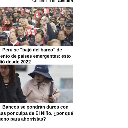
Contenido de
Gestión
Perú se “bajó del barco” de
iento de países emergentes: esto
dió desde 2022
Bancos se pondrán duros con
as por culpa de El Niño, ¿por qué
ueno para ahorristas?