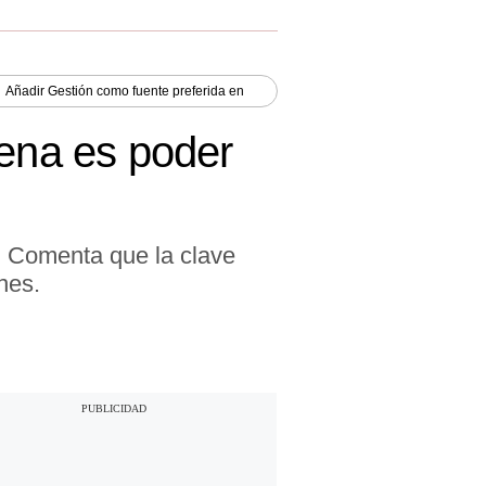
Añadir
Gestión
como fuente preferida en
tena es poder
s. Comenta que la clave
nes.