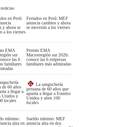
 noticias
Feriados en Perú: MEF
anuncia cambios y ahora
se moverán a los viernes
Premio EMA
Macrorregión sur 2026:
conoce las 6 empresas
familiares más admiradas
G
La sanguchería
peruana de 60 años que
apunta a llegar a Estados
Unidos y abrir 100
locales
Sueldo mínimo: MEF
anuncia alza en dos