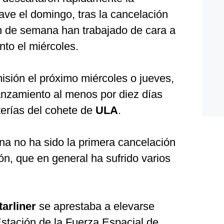
ave el domingo, tras la cancelación
in de semana han trabajado de cara a
nto el miércoles.
isión el próximo miércoles o jueves,
anzamiento al menos por diez días
terías del cohete de
ULA
.
na no ha sido la primera cancelación
n, que en general ha sufrido varios
tarliner
se aprestaba a elevarse
Estación de la Fuerza Espacial de