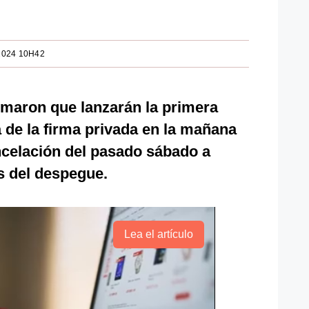
2024 10H42
rmaron que lanzarán la primera
a de la firma privada en la mañana
ancelación del pasado sábado a
s del despegue.
Lea el artículo