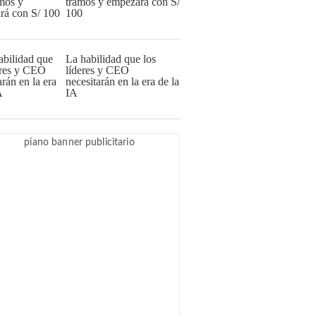
tramos y empezará con S/
100
La habilidad que los
líderes y CEO
necesitarán en la era de la
IA