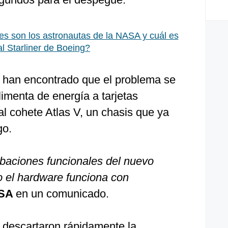
s son los astronautas de la NASA y cuál es
l Starliner de Boeing?
ón han encontrado que el problema se
limenta de energía a tarjetas
al cohete Atlas V, un chasis que ya
go.
baciones funcionales del nuevo
do el hardware funciona con
SA
en un comunicado.
n descartaron rápidamente la