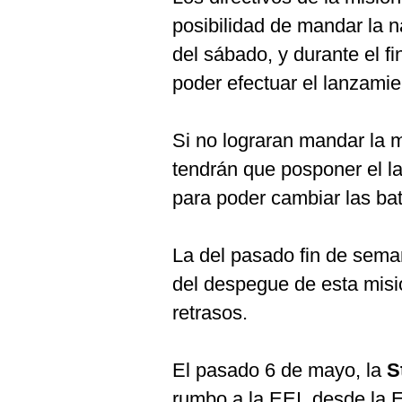
posibilidad de mandar la n
del sábado, y durante el f
poder efectuar el lanzamie
Si no lograran mandar la m
tendrán que posponer el l
para poder cambiar las ba
La del pasado fin de sema
del despegue de esta misió
retrasos.
El pasado 6 de mayo, la
S
rumbo a la EEI, desde la 