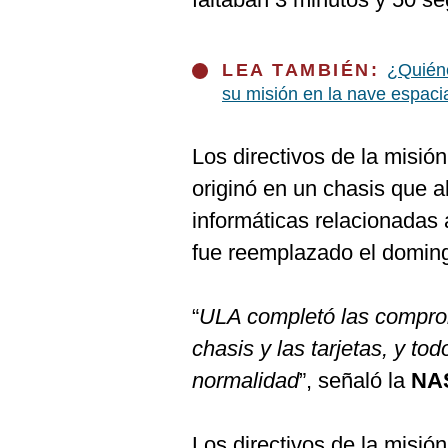
LEA TAMBIÉN:
¿Quiéne
su misión en la nave espacia
Los directivos de la misi
originó en un chasis que a
informáticas relacionadas 
fue reemplazado el domin
“
ULA completó las compro
chasis y las tarjetas, y to
normalidad
”, señaló la
NA
Los directivos de la misió