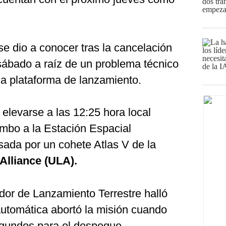
se dio a conocer tras la cancelación
ábado a raíz de un problema técnico
 la plataforma de lanzamiento.
 elevarse a las 12:25 hora local
mbo a la Estación Espacial
lsada por un cohete Atlas V de la
Alliance (ULA).
dor de Lanzamiento Terrestre halló
utomática abortó la misión cuando
egundos para el despegue.