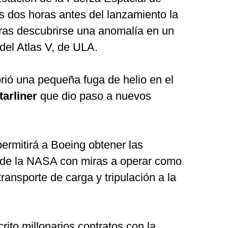
 dos horas antes del lanzamiento la
ras descubrirse una anomalía en un
del Atlas V, de ULA.
rió una pequeña fuga de helio en el
tarliner
que dio paso a nuevos
permitirá a Boeing obtener las
s de la NASA con miras a operar como
ansporte de carga y tripulación a la
rito millonarios contratos con la