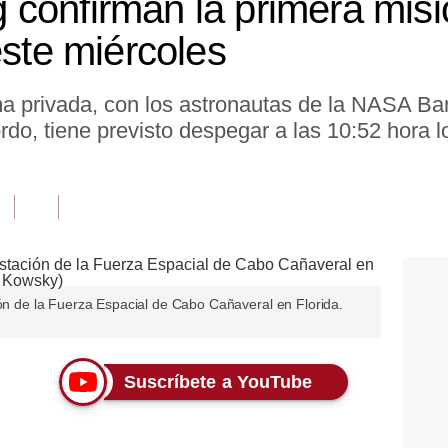
confirman la primera misió
este miércoles
rma privada, con los astronautas de la NASA Ba
ordo, tiene previsto despegar a las 10:52 hora 
ión de la Fuerza Espacial de Cabo Cañaveral en Florida.
Suscríbete a YouTube