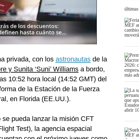
últimas
ma privada, con los
astronautas
de la
re y Sunita ‘Suni’ Williams
a bordo,
las 10:52 hora local (14:52 GMT) del
forma de la Estación de la Fuerza
l, en Florida (EE.UU.).
 se pueda lanzar la misión CFT
light Test), la agencia espacial
cuentan con el próximo jueves como