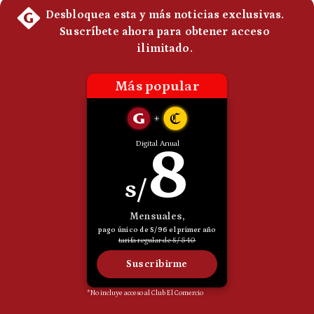
Politica
De
Cookies
Preguntas
Frecuentes