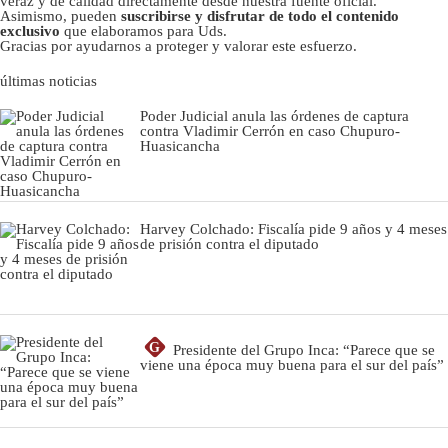
veraz y de calidad directamente desde nuestra fuente oficial.
Asimismo, pueden
suscribirse y disfrutar de todo el contenido
exclusivo
que elaboramos para Uds.
Gracias por ayudarnos a proteger y valorar este esfuerzo.
últimas noticias
Poder Judicial anula las órdenes de captura
contra Vladimir Cerrón en caso Chupuro-
Huasicancha
Harvey Colchado: Fiscalía pide 9 años y 4 meses
de prisión contra el diputado
G
Presidente del Grupo Inca: “Parece que se
viene una época muy buena para el sur del país”