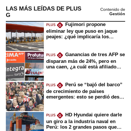
LAS MÁS LEÍDAS DE PLUS
Contenido de
G
Gestión
Fujimori propone
PLUS
G
eliminar ley que puso en jaque
peajes: ¿qué implicaría los
usuarios?
Ganancias de tres AFP se
PLUS
G
disparan más de 24%, pero en
una caen, ¿a cuál está afiliado
usted?
Perú se “bajó del barco”
PLUS
G
de crecimiento de países
emergentes: esto se perdió desde
2022
HD Hyundai quiere darle
PLUS
G
un giro a la industria naval en
Perú: los 2 grandes pasos que