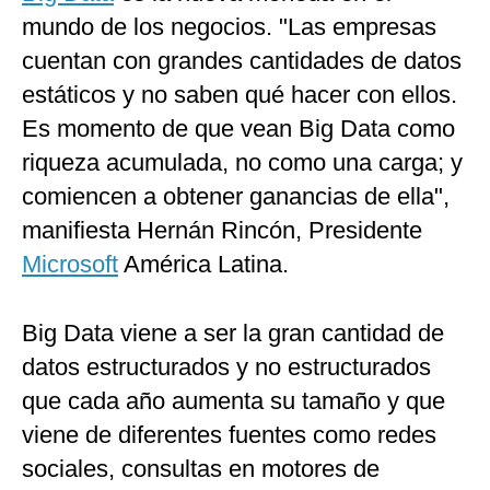
mundo de los negocios. "Las empresas
Politica
De
cuentan con grandes cantidades de datos
Cookies
estáticos y no saben qué hacer con ellos.
Preguntas
Frecuentes
Es momento de que vean Big Data como
riqueza acumulada, no como una carga; y
comiencen a obtener ganancias de ella",
manifiesta Hernán Rincón, Presidente
Microsoft
América Latina.
Big Data viene a ser la gran cantidad de
datos estructurados y no estructurados
que cada año aumenta su tamaño y que
viene de diferentes fuentes como redes
sociales, consultas en motores de