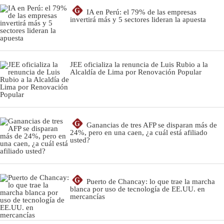
G
IA en Perú: el 79% de las empresas
invertirá más y 5 sectores lideran la apuesta
JEE oficializa la renuncia de Luis Rubio a la
Alcaldía de Lima por Renovación Popular
G
Ganancias de tres AFP se disparan más de
24%, pero en una caen, ¿a cuál está afiliado
usted?
G
Puerto de Chancay: lo que trae la marcha
blanca por uso de tecnología de EE.UU. en
mercancías