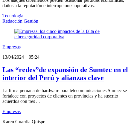
Los ataques cibernéticos pueden ocasionar pérdidas económicas,
daños a la reputación e interrupciones operativas.
Tecnología
Redacción Gestión
Empresas
13/04/2024
_
05:24
Las “redes”de expansión de Sumtec en el
interior del Perú y alianzas clave
La firma peruana de hardware para telecomunicaciones Sumtec se
fortalece con proyectos de clientes en provincias y ha suscrito
acuerdos con tres ...
Empresas
Karen Guardia Quispe
|