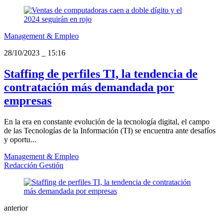
Management & Empleo
28/10/2023
_
15:16
Staffing de perfiles TI, la tendencia de
contratación más demandada por
empresas
En la era en constante evolución de la tecnología digital, el campo
de las Tecnologías de la Información (TI) se encuentra ante desafíos
y oportu...
Management & Empleo
Redacción Gestión
anterior