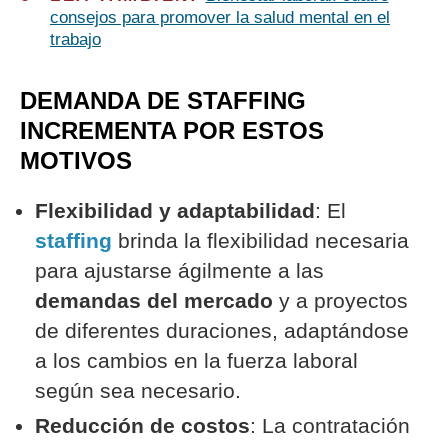
consejos para promover la salud mental en el
trabajo
DEMANDA DE STAFFING
INCREMENTA POR ESTOS
MOTIVOS
Flexibilidad y adaptabilidad
: El
staffing
brinda la flexibilidad necesaria
para ajustarse ágilmente a las
demandas del mercado
y a proyectos
de diferentes duraciones, adaptándose
a los cambios en la fuerza laboral
según sea necesario.
Reducción de costos
: La contratación