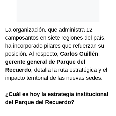
Politica
De
Cookies
Preguntas
Frecuentes
La organización, que administra 12
camposantos en siete regiones del país,
ha incorporado pilares que refuerzan su
posición. Al respecto,
Carlos Guillén
,
gerente general de
Parque del
Recuerdo
, detalla la ruta estratégica y el
impacto territorial de las nuevas sedes.
¿Cuál es hoy la estrategia institucional
del Parque del Recuerdo?