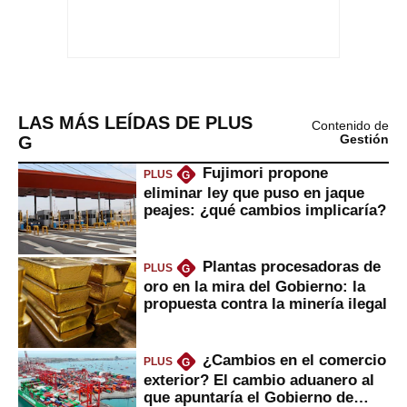
LAS MÁS LEÍDAS DE PLUS
Contenido de
G
Gestión
Fujimori propone
PLUS
G
eliminar ley que puso en jaque
peajes: ¿qué cambios implicaría?
Plantas procesadoras de
PLUS
G
oro en la mira del Gobierno: la
propuesta contra la minería ilegal
¿Cambios en el comercio
PLUS
G
exterior? El cambio aduanero al
que apuntaría el Gobierno de