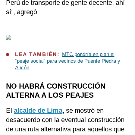
Perú de transporte de gente decente, ahí
sí”, agregó.
LEA TAMBIÉN:
MTC pondría en plan el
“peaje social” para vecinos de Puente Piedra y
Ancón
NO HABRÁ CONSTRUCCIÓN
ALTERNA A LOS PEAJES
El
alcalde de Lima
,
se mostró en
desacuerdo con la eventual construcción
de una ruta alternativa para aquellos que