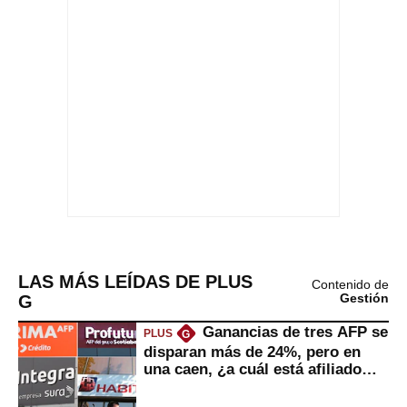
LAS MÁS LEÍDAS DE PLUS
Contenido de
G
Gestión
Ganancias de tres AFP se
PLUS
G
disparan más de 24%, pero en
una caen, ¿a cuál está afiliado
usted?