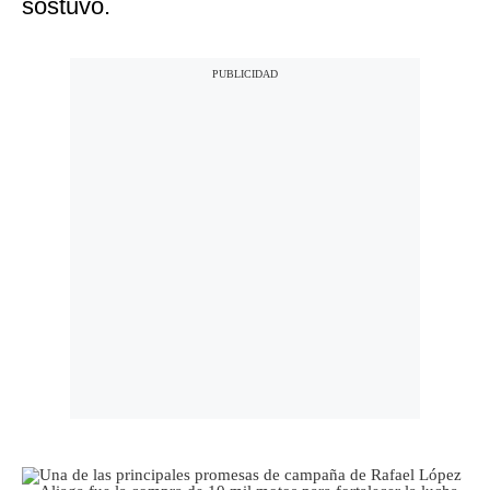
sostuvo.