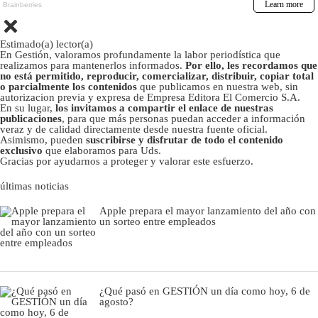
Estimado(a) lector(a)
En Gestión, valoramos profundamente la labor periodística que
realizamos para mantenerlos informados.
Por ello, les recordamos que
no está permitido, reproducir, comercializar, distribuir, copiar total
o parcialmente los contenidos
que publicamos en nuestra web, sin
autorizacion previa y expresa de Empresa Editora El Comercio S.A.
En su lugar,
los invitamos a compartir el enlace de nuestras
publicaciones
, para que más personas puedan acceder a información
veraz y de calidad directamente desde nuestra fuente oficial.
Asimismo, pueden
suscribirse y disfrutar de todo el contenido
exclusivo
que elaboramos para Uds.
Gracias por ayudarnos a proteger y valorar este esfuerzo.
últimas noticias
Apple prepara el mayor lanzamiento del año con
un sorteo entre empleados
¿Qué pasó en GESTIÓN un día como hoy, 6 de
agosto?