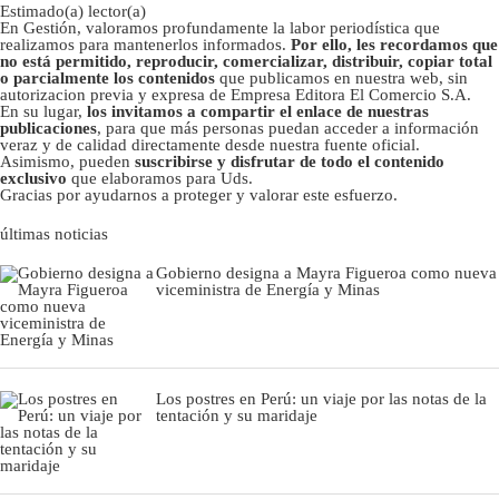
Estimado(a) lector(a)
En Gestión, valoramos profundamente la labor periodística que
realizamos para mantenerlos informados.
Por ello, les recordamos que
no está permitido, reproducir, comercializar, distribuir, copiar total
o parcialmente los contenidos
que publicamos en nuestra web, sin
autorizacion previa y expresa de Empresa Editora El Comercio S.A.
En su lugar,
los invitamos a compartir el enlace de nuestras
publicaciones
, para que más personas puedan acceder a información
veraz y de calidad directamente desde nuestra fuente oficial.
Asimismo, pueden
suscribirse y disfrutar de todo el contenido
exclusivo
que elaboramos para Uds.
Gracias por ayudarnos a proteger y valorar este esfuerzo.
últimas noticias
Gobierno designa a Mayra Figueroa como nueva
viceministra de Energía y Minas
Los postres en Perú: un viaje por las notas de la
tentación y su maridaje