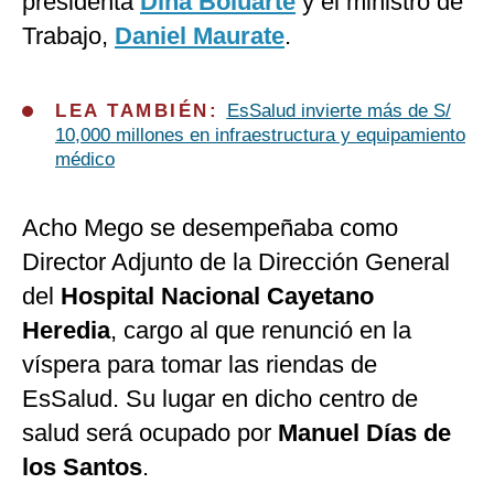
presidenta
Dina Boluarte
y el ministro de
Trabajo,
Daniel Maurate
.
LEA TAMBIÉN:
EsSalud invierte más de S/
10,000 millones en infraestructura y equipamiento
médico
Acho Mego se desempeñaba como
Director Adjunto de la Dirección General
del
Hospital Nacional Cayetano
Heredia
, cargo al que renunció en la
víspera para tomar las riendas de
EsSalud. Su lugar en dicho centro de
salud será ocupado por
Manuel Días de
los Santos
.