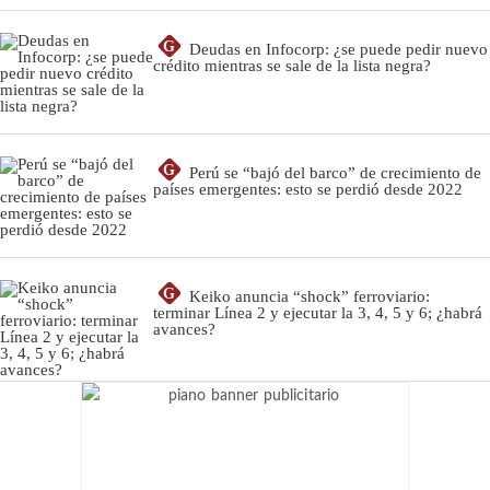
G
Deudas en Infocorp: ¿se puede pedir nuevo
crédito mientras se sale de la lista negra?
G
Perú se “bajó del barco” de crecimiento de
países emergentes: esto se perdió desde 2022
G
Keiko anuncia “shock” ferroviario:
terminar Línea 2 y ejecutar la 3, 4, 5 y 6; ¿habrá
avances?