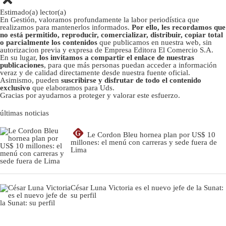
Estimado(a) lector(a)
En Gestión, valoramos profundamente la labor periodística que
realizamos para mantenerlos informados.
Por ello, les recordamos que
no está permitido, reproducir, comercializar, distribuir, copiar total
o parcialmente los contenidos
que publicamos en nuestra web, sin
autorizacion previa y expresa de Empresa Editora El Comercio S.A.
En su lugar,
los invitamos a compartir el enlace de nuestras
publicaciones
, para que más personas puedan acceder a información
veraz y de calidad directamente desde nuestra fuente oficial.
Asimismo, pueden
suscribirse y disfrutar de todo el contenido
exclusivo
que elaboramos para Uds.
Gracias por ayudarnos a proteger y valorar este esfuerzo.
últimas noticias
G
Le Cordon Bleu hornea plan por US$ 10
millones: el menú con carreras y sede fuera de
Lima
César Luna Victoria es el nuevo jefe de la Sunat:
su perfil