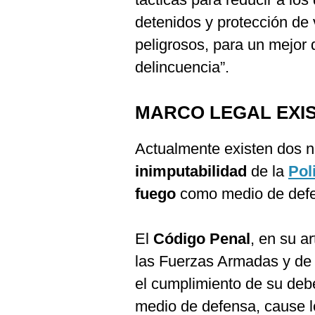
detenidos y protección de 
peligrosos, para un mejor
delincuencia”.
MARCO LEGAL EXI
Actualmente existen dos n
inimputabilidad
de la
Pol
fuego
como medio de def
El
Código Penal
, en su a
las Fuerzas Armadas y de 
el cumplimiento de su deb
medio de defensa, cause l