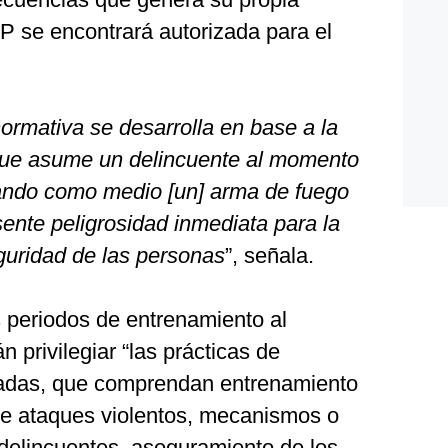
P se encontrará autorizada para el
ormativa se desarrolla en base a la
l que asume un delincuente al momento
izando como medio [un] arma de fuego
ente peligrosidad inmediata para la
eguridad de las personas
”, señala.
s periodos de entrenamiento al
 privilegiar “las prácticas de
ladas, que comprendan entrenamiento
 de ataques violentos, mecanismos o
s delincuentes, aseguramiento de los