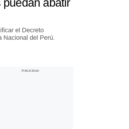
 puedan abatir
ficar el Decreto
ía Nacional del Perú.