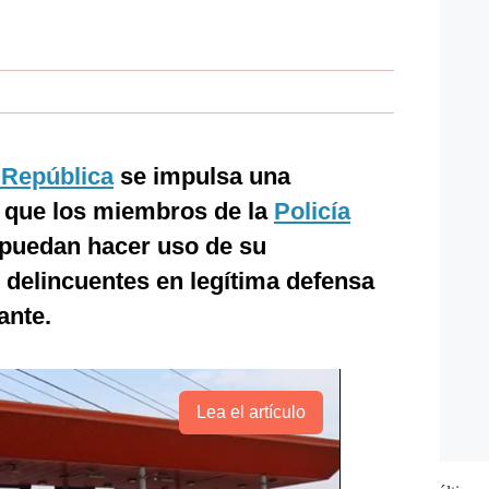
 República
se impulsa una
ra que los miembros de la
Policía
puedan hacer uso de su
s delincuentes en legítima defensa
ante.
Lea el artículo