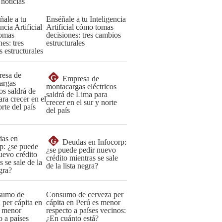
 noticias
Enséñale a tu Inteligencia
Artificial cómo tomas
decisiones: tres cambios
estructurales
G
Empresa de
montacargas eléctricos
saldrá de Lima para
crecer en el sur y norte
del país
G
Deudas en Infocorp:
¿se puede pedir nuevo
crédito mientras se sale
de la lista negra?
Consumo de cerveza per
cápita en Perú es menor
respecto a países vecinos:
¿En cuánto está?