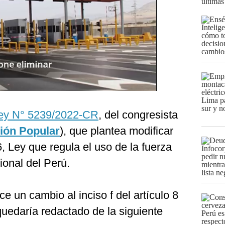
últimas
Ley N° 5239/2022-CR
, del congresista
ión Popular
), que plantea modificar
6, Ley que regula el uso de la fuerza
ional del Perú.
e un cambio al inciso f del artículo 8
quedaría redactado de la siguiente