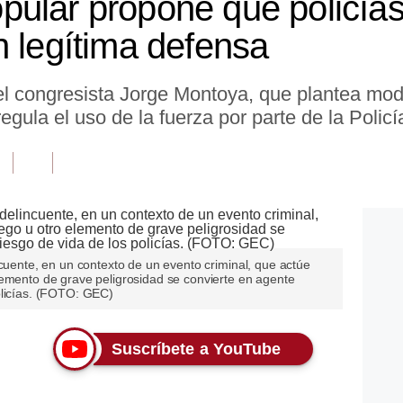
ular propone que policías
n legítima defensa
el congresista Jorge Montoya, que plantea modi
egula el uso de la fuerza por parte de la Polic
ncuente, en un contexto de un evento criminal, que actúe
lemento de grave peligrosidad se convierte en agente
olicías. (FOTO: GEC)
Suscríbete a YouTube