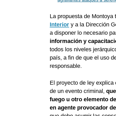
agravantes ataques a seren
La propuesta de Montoya
Interior
y a la Dirección G
a disponer lo necesario p
información y capacitac
todos los niveles jerárquic
país, a fin de que el uso 
responsable.
El proyecto de ley explic
de un evento criminal,
que
fuego u otro elemento de
en agente provocador de 
que debe asumir las cons