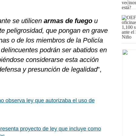
ante se utilicen
armas de fuego
u
te peligrosidad, que pongan en grave
onas o de los miembros de la Policía
s delincuentes podrán ser abatidos en
ebiéndose considerarse esta acción
defensa y presunción de legalidad
”,
o observa ley que autorizaba el uso de
resenta proyecto de ley que incluye como