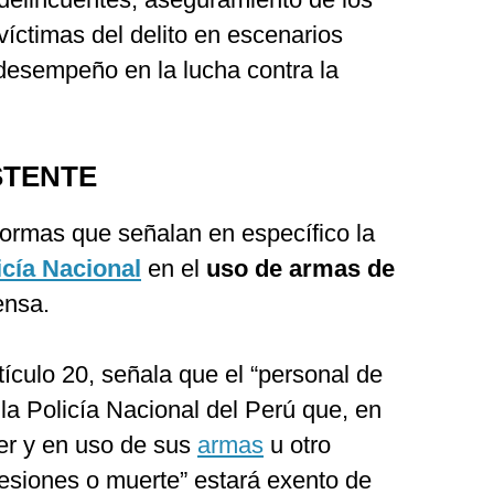
víctimas del delito en escenarios
 desempeño en la lucha contra la
STENTE
ormas que señalan en específico la
icía Nacional
en el
uso de armas de
ensa.
rtículo 20, señala que el “personal de
la Policía Nacional del Perú que, en
er y en uso de sus
armas
u otro
esiones o muerte” estará exento de