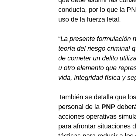
conducta, por lo que la PN
uso de la fuerza letal.
“
La presente formulación n
teoría del riesgo crimina
de cometer un delito util
u otro elemento que repres
vida, integridad física y s
También se detalla que lo
personal de la
PNP
deberán
acciones operativas simu
para afrontar situaciones
tácticas para reducir a lo