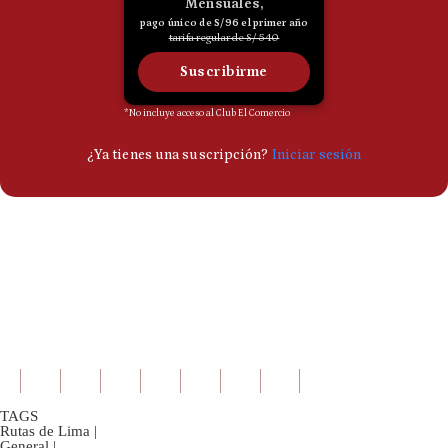
TAGS
Rutas de Lima
|
General
|