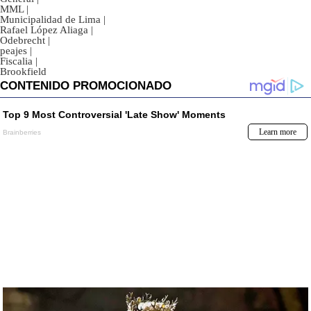
MML
|
Municipalidad de Lima
|
Rafael López Aliaga
|
Odebrecht
|
peajes
|
Fiscalia
|
Brookfield