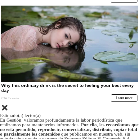
Estimado(a) lector(a)
En Gestión, valoramos profundamente la labor periodística que
realizamos para mantenerlos informados.
Por ello, les recordamos que
no está permitido, reproducir, comercializar, distribuir, copiar total
o parcialmente los contenidos
que publicamos en nuestra web, sin
autorizacion previa y expresa de Empresa Editora El Comercio S.A.