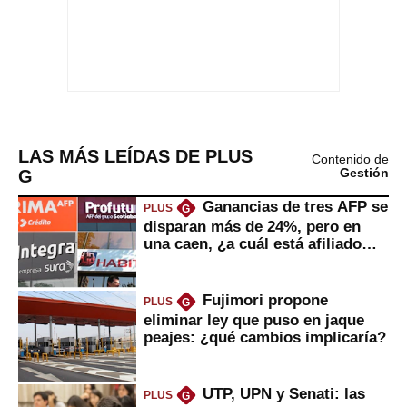
LAS MÁS LEÍDAS DE PLUS
Contenido de
G
Gestión
Ganancias de tres AFP se
PLUS
G
disparan más de 24%, pero en
una caen, ¿a cuál está afiliado
usted?
Fujimori propone
PLUS
G
eliminar ley que puso en jaque
peajes: ¿qué cambios implicaría?
UTP, UPN y Senati: las
PLUS
G