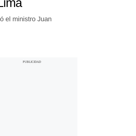
 Lima
tó el ministro Juan