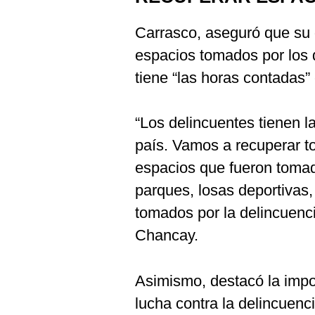
De
Cookies
Carrasco, aseguró que su g
Preguntas
Frecuentes
espacios tomados por los 
tiene “las horas contadas” 
“Los delincuentes tienen l
país. Vamos a recuperar to
espacios que fueron tomad
parques, losas deportivas,
tomados por la delincuenci
Chancay.
Asimismo, destacó la impor
lucha contra la delincuenc