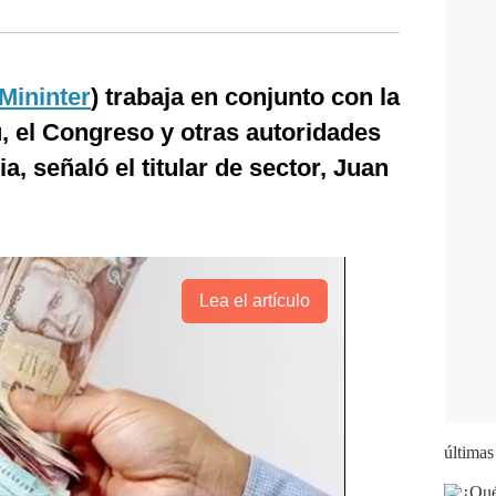
Mininter
) trabaja en conjunto con la
ú, el Congreso y otras autoridades
a, señaló el titular de sector, Juan
Lea el artículo
últimas