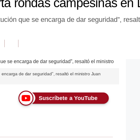
rta rondas campesinas en
itución que se encarga de dar seguridad”, resal
se encarga de dar seguridad”, resaltó el ministro Juan
Suscríbete a YouTube