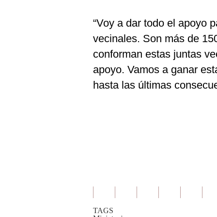
“Voy a dar todo el apoyo p
vecinales. Son más de 150
conforman estas juntas vec
apoyo. Vamos a ganar esta
hasta las últimas consecu
TAGS