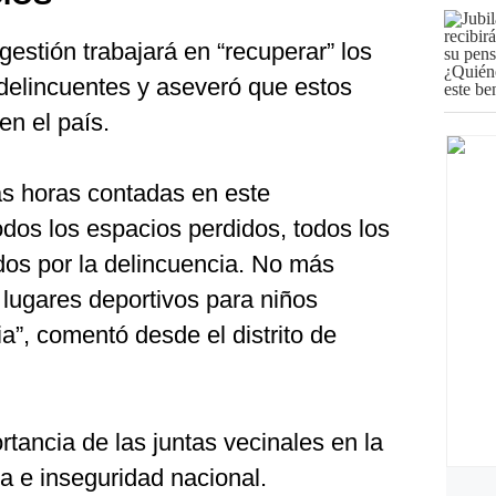
estión trabajará en “recuperar” los
delincuentes y aseveró que estos
en el país.
as horas contadas en este
dos los espacios perdidos, todos los
os por la delincuencia. No más
 lugares deportivos para niños
a”, comentó desde el distrito de
tancia de las juntas vecinales en la
ia e inseguridad nacional.