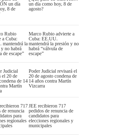
un día como hoy, 8 de
agosto?
Marco Rubio advierte a
Cuba: EE.UU.
mantendrá la presión y no
habrá “válvula de
escape”
Poder Judicial revisará el
20 de agosto condena de
14 años contra Martín
Vizcarra
JEE recibieron 717
pedidos de renuncia de
candidatos para
elecciones regionales y
municipales