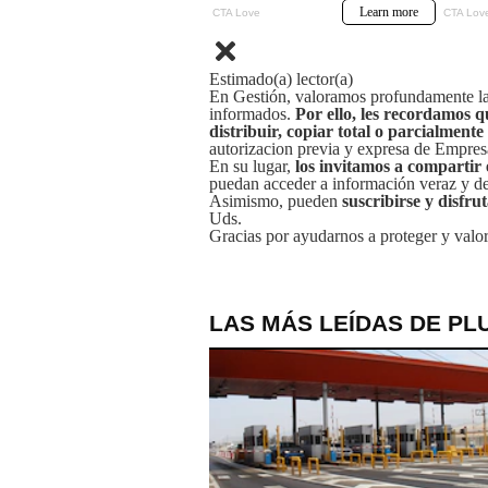
Estimado(a) lector(a)
En Gestión, valoramos profundamente la 
informados.
Por ello, les recordamos q
distribuir, copiar total o parcialmente
autorizacion previa y expresa de Empre
En su lugar,
los invitamos a compartir 
puedan acceder a información veraz y de 
Asimismo, pueden
suscribirse y disfru
Uds.
Gracias por ayudarnos a proteger y valor
LAS MÁS LEÍDAS DE PL