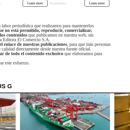
labor periodística que realizamos para mantenerlos
ue no está permitido, reproducir, comercializar,
 los contenidos
que publicamos en nuestra web, sin
sa Editora El Comercio S.A.
el enlace de nuestras publicaciones
, para que más personas
calidad directamente desde nuestra fuente oficial.
tar de todo el contenido exclusivo
que elaboramos para
ar este esfuerzo.
US G