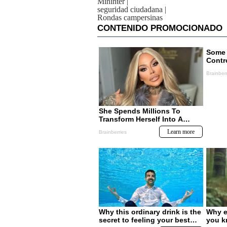
Mininter
|
seguridad ciudadana
|
Rondas campersinas