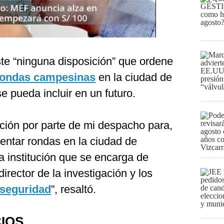
ste “ninguna disposición” que ordene
rondas campesinas
en la ciudad de
e pueda incluir en un futuro.
ición por parte de mi despacho para,
ntar rondas en la ciudad de
ca institución que se encarga de
irector de la investigación y los
seguridad
”, resaltó.
IOS