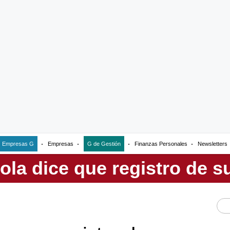
Empresas G
Empresas
G de Gestión
Finanzas Personales
Newsletters