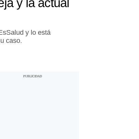
ja y la actual
EsSalud y lo está
su caso.