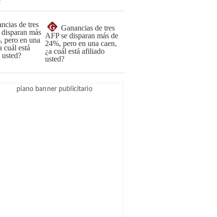
G
Ganancias de tres
AFP se disparan más de
24%, pero en una caen,
¿a cuál está afiliado
usted?