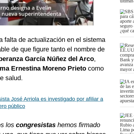
últimas
a falta de actualización en el sistema
ble de que figure tanto el nombre de
peranza García Núñez del Arco
,
rma Ernestina Moreno Prieto
como
de salud.
sta José Arriola es investigado por afiliar a
ero público
os los
congresistas
hemos firmado