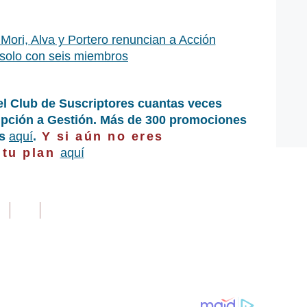
, Mori, Alva y Portero renuncian a Acción
solo con seis miembros
el Club de Suscriptores cuantas veces
ripción a Gestión. Más de 300 promociones
as
aquí
.
Y si aún no eres
 tu plan
aquí