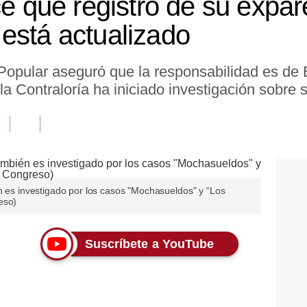
ce que registro de su expare
está actualizado
 Popular aseguró que la responsabilidad es de 
la Contraloría ha iniciado investigación sobre 
n es investigado por los casos "Mochasueldos" y “Los
eso)
Suscríbete a YouTube