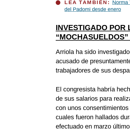
LEA TAMBIÉN:
Norma Y
del Padomi desde enero
INVESTIGADO POR 
“MOCHASUELDOS” 
Arriola ha sido investigado
acusado de presuntamente
trabajadores de sus despa
El congresista habría hec
de sus salarios para realiz
con unos consentimientos 
cuales fueron hallados dur
efectuado en marzo último