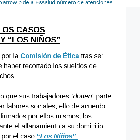
arrow pide a Essalud número de atenciones
LOS CASOS
Y “LOS NIÑOS”
 por la
Comisión de Ética
tras ser
 haber recortado los sueldos de
chos.
ho que sus trabajadores
“donen”
parte
ar labores sociales, ello de acuerdo
firmados por ellos mismos, los
ante el allanamiento a su domicilio
 por el caso
“Los Niños”
.