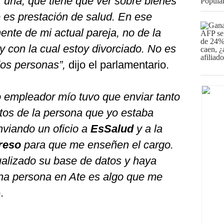
 una, que tiene que ver sobre bienes
ue es prestación de salud. En ese
nte de mi actual pareja, no de la
 con la cual estoy divorciado. No es
dos personas”,
dijo el parlamentario.
empleador mío tuvo que enviar tanto
os de la persona que yo estaba
viando un oficio a
EsSalud
y a la
reso
para que me enseñen el cargo.
alizado su base de datos y haya
na persona en Ate es algo que me
.