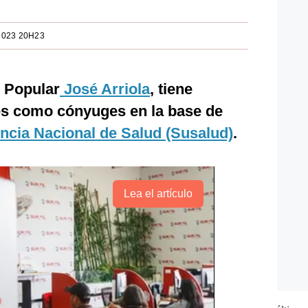
2023 20H23
n Popular
José Arriola
, tiene
es como cónyuges en la base de
ncia Nacional de Salud (Susalud)
.
Lea el artículo