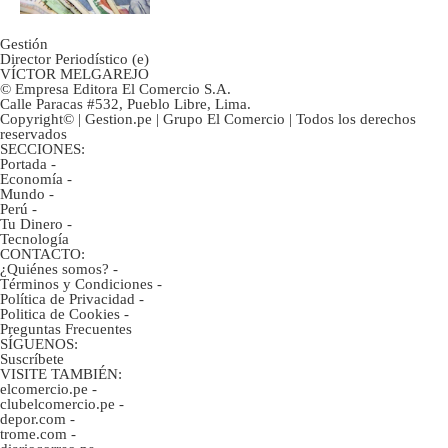
Gestión
Director Periodístico (e)
VÍCTOR MELGAREJO
© Empresa Editora El Comercio S.A.
Calle Paracas #532, Pueblo Libre, Lima.
Copyright© | Gestion.pe | Grupo El Comercio | Todos los derechos
reservados
SECCIONES:
Portada
-
Economía
-
Mundo
-
Perú
-
Tu Dinero
-
Tecnología
CONTACTO:
¿Quiénes somos?
-
Términos y Condiciones
-
Política de Privacidad
-
Politica de Cookies
-
Preguntas Frecuentes
SÍGUENOS:
Suscríbete
VISITE TAMBIÉN:
elcomercio.pe
-
clubelcomercio.pe
-
depor.com
-
trome.com
-