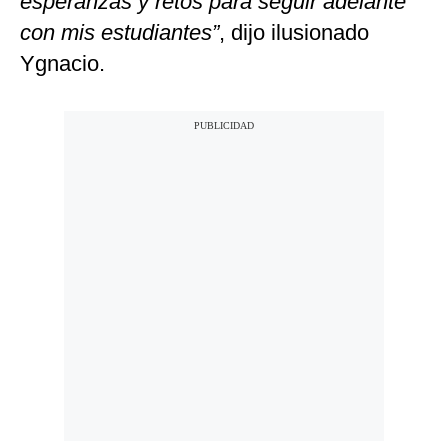
esperanzas y retos para seguir adelante
con mis estudiantes”
, dijo ilusionado
Ygnacio.