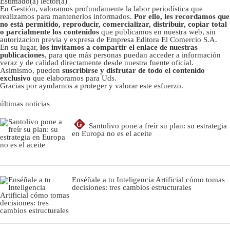
Estimado(a) lector(a)
En Gestión, valoramos profundamente la labor periodística que
realizamos para mantenerlos informados.
Por ello, les recordamos que
no está permitido, reproducir, comercializar, distribuir, copiar total
o parcialmente los contenidos
que publicamos en nuestra web, sin
autorizacion previa y expresa de Empresa Editora El Comercio S.A.
En su lugar,
los invitamos a compartir el enlace de nuestras
publicaciones
, para que más personas puedan acceder a información
veraz y de calidad directamente desde nuestra fuente oficial.
Asimismo, pueden
suscribirse y disfrutar de todo el contenido
exclusivo
que elaboramos para Uds.
Gracias por ayudarnos a proteger y valorar este esfuerzo.
últimas noticias
G
Santolivo pone a freír su plan: su estrategia
en Europa no es el aceite
Enséñale a tu Inteligencia Artificial cómo tomas
decisiones: tres cambios estructurales