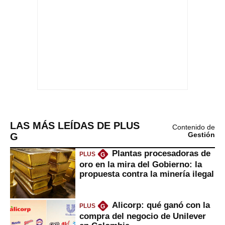
LAS MÁS LEÍDAS DE PLUS
Contenido de
G
Gestión
Plantas procesadoras de
PLUS
G
oro en la mira del Gobierno: la
propuesta contra la minería ilegal
Alicorp: qué ganó con la
PLUS
G
compra del negocio de Unilever