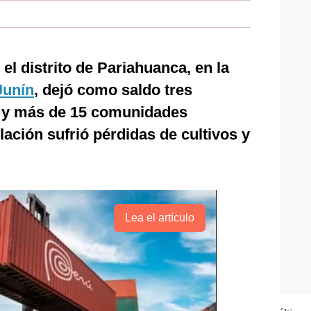
 el distrito de Pariahuanca, en la
Junín
, dejó como saldo tres
 y más de 15 comunidades
lación sufrió pérdidas de cultivos y
Lea el artículo