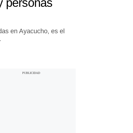
y personas
das en Ayacucho, es el
.