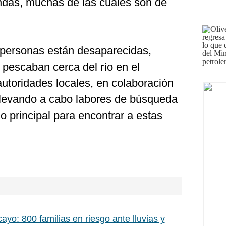
endas, muchas de las cuales son de
s personas están desaparecidas,
pescaban cerca del río en el
utoridades locales, en colaboración
levando a cabo labores de búsqueda
río principal para encontrar a estas
ayo: 800 familias en riesgo ante lluvias y