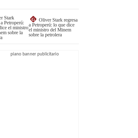
G
Oliver Stark regresa
a Petroperú: lo que dice
el ministro del Minem
sobre la petrolera