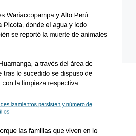
 es Wariaccopampa y Alto Perú,
a Picota, donde el agua y lodo
ién se reportó la muerte de animales
 Huamanga, a través del área de
e tras lo sucedido se dispuso de
con la limpieza respectiva.
 deslizamientos persisten y número de
llos
orque las familias que viven en lo