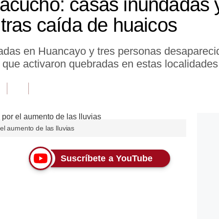
acucho: casas inundadas 
tras caída de huaicos
tadas en Huancayo y tres personas desapareci
as que activaron quebradas en estas localidades
el aumento de las lluvias
Suscríbete a YouTube