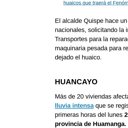
huaicos que traerá el Fenó
El alcalde Quispe hace un
nacionales, solicitando la 
Transportes para la repara
maquinaria pesada para ret
dejado el huaico.
HUANCAYO
Más de 20 viviendas afect
lluvia intensa
que se regi
primeras horas del lunes
2
provincia de Huamanga.