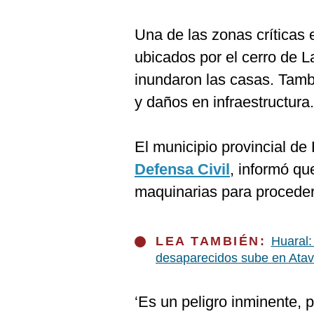
Una de las zonas críticas
ubicados por el cerro de L
inundaron las casas. Tamb
y daños en infraestructura.
El municipio provincial de
Defensa Civil
, informó qu
maquinarias para proceder 
LEA TAMBIÉN:
Huaral:
desaparecidos sube en Atavi
‘Es un peligro inminente, p